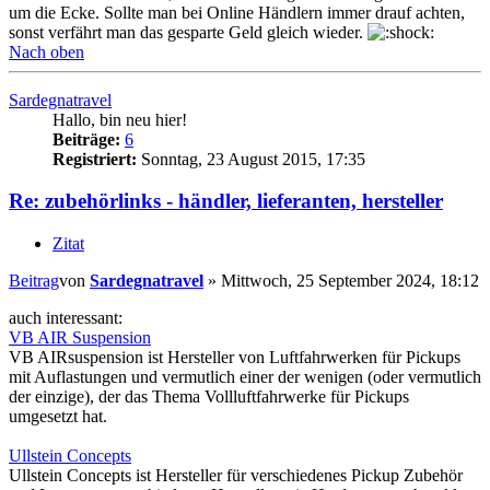
um die Ecke. Sollte man bei Online Händlern immer drauf achten,
sonst verfährt man das gesparte Geld gleich wieder.
Nach oben
Sardegnatravel
Hallo, bin neu hier!
Beiträge:
6
Registriert:
Sonntag, 23 August 2015, 17:35
Re: zubehörlinks - händler, lieferanten, hersteller
Zitat
Beitrag
von
Sardegnatravel
»
Mittwoch, 25 September 2024, 18:12
auch interessant:
VB AIR Suspension
VB AIRsuspension ist Hersteller von Luftfahrwerken für Pickups
mit Auflastungen und vermutlich einer der wenigen (oder vermutlich
der einzige), der das Thema Vollluftfahrwerke für Pickups
umgesetzt hat.
Ullstein Concepts
Ullstein Concepts ist Hersteller für verschiedenes Pickup Zubehör