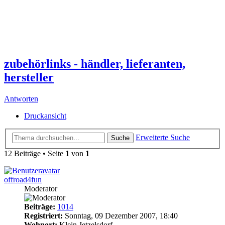
zubehörlinks - händler, lieferanten,
hersteller
Antworten
Druckansicht
Erweiterte Suche
Suche
12 Beiträge • Seite
1
von
1
offroad4fun
Moderator
Beiträge:
1014
Registriert:
Sonntag, 09 Dezember 2007, 18:40
Wohnort:
Klein Jetzelsdorf