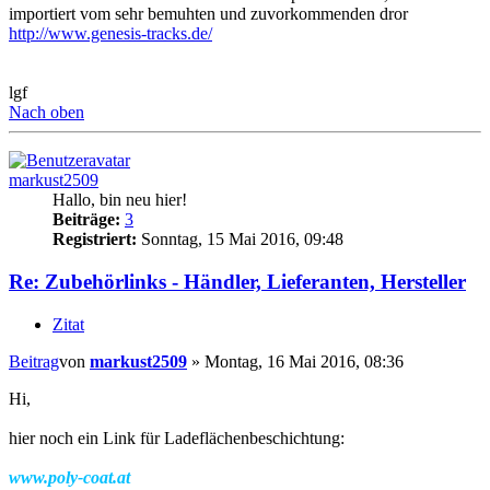
importiert vom sehr bemuhten und zuvorkommenden dror
http://www.genesis-tracks.de/
lgf
Nach oben
markust2509
Hallo, bin neu hier!
Beiträge:
3
Registriert:
Sonntag, 15 Mai 2016, 09:48
Re: Zubehörlinks - Händler, Lieferanten, Hersteller
Zitat
Beitrag
von
markust2509
»
Montag, 16 Mai 2016, 08:36
Hi,
hier noch ein Link für Ladeflächenbeschichtung:
www.poly-coat.at