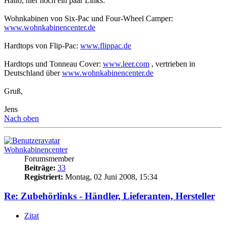
Hallo, hier noch ein paar Links:
Wohnkabinen von Six-Pac und Four-Wheel Camper:
www.wohnkabinencenter.de
Hardtops von Flip-Pac:
www.flippac.de
Hardtops und Tonneau Cover:
www.leer.com
, vertrieben in
Deutschland über
www.wohnkabinencenter.de
Gruß,
Jens
Nach oben
Wohnkabinencenter
Forumsmember
Beiträge:
33
Registriert:
Montag, 02 Juni 2008, 15:34
Re: Zubehörlinks - Händler, Lieferanten, Hersteller
Zitat