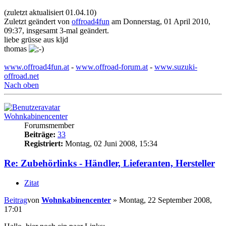
(zuletzt aktualisiert 01.04.10)
Zuletzt geändert von
offroad4fun
am Donnerstag, 01 April 2010,
09:37, insgesamt 3-mal geändert.
liebe grüsse aus kljd
thomas
www.offroad4fun.at
-
www.offroad-forum.at
-
www.suzuki-
offroad.net
Nach oben
Wohnkabinencenter
Forumsmember
Beiträge:
33
Registriert:
Montag, 02 Juni 2008, 15:34
Re: Zubehörlinks - Händler, Lieferanten, Hersteller
Zitat
Beitrag
von
Wohnkabinencenter
»
Montag, 22 September 2008,
17:01