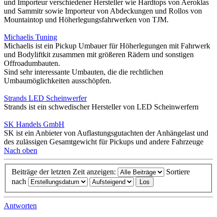
und Importeur verschiedener Hersteller wie Hardtops von Aeroklas
und Sammitr sowie Importeur von Abdeckungen und Rollos von
Mountaintop und Höherlegungsfahrwerken von TJM.
Michaelis Tuning
Michaelis ist ein Pickup Umbauer für Höherlegungen mit Fahrwerk
und Bodyliftkit zusammen mit größeren Rädern und sonstigen
Offroadumbauten.
Sind sehr interessante Umbauten, die die rechtlichen
Umbaumöglichkeiten ausschöpfen.
Strands LED Scheinwerfer
Strands ist ein schwedischer Hersteller von LED Scheinwerfern
SK Handels GmbH
SK ist ein Anbieter von Auflastungsgutachten der Anhängelast und
des zulässigen Gesamtgewicht für Pickups und andere Fahrzeuge
Nach oben
Beiträge der letzten Zeit anzeigen:
Sortiere
nach
Antworten