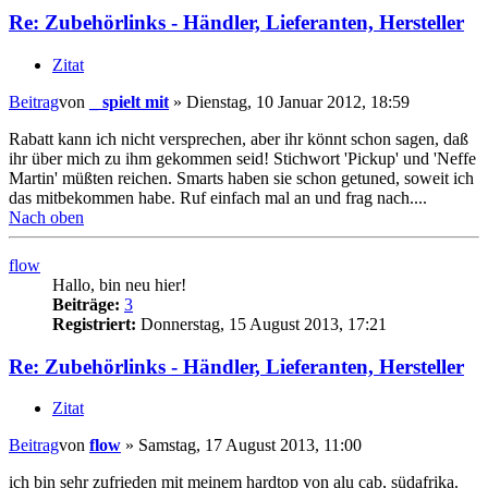
Re: Zubehörlinks - Händler, Lieferanten, Hersteller
Zitat
Beitrag
von
_ spielt mit
»
Dienstag, 10 Januar 2012, 18:59
Rabatt kann ich nicht versprechen, aber ihr könnt schon sagen, daß
ihr über mich zu ihm gekommen seid! Stichwort 'Pickup' und 'Neffe
Martin' müßten reichen. Smarts haben sie schon getuned, soweit ich
das mitbekommen habe. Ruf einfach mal an und frag nach....
Nach oben
flow
Hallo, bin neu hier!
Beiträge:
3
Registriert:
Donnerstag, 15 August 2013, 17:21
Re: Zubehörlinks - Händler, Lieferanten, Hersteller
Zitat
Beitrag
von
flow
»
Samstag, 17 August 2013, 11:00
ich bin sehr zufrieden mit meinem hardtop von alu cab, südafrika.