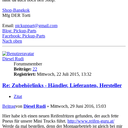
Shop-Bangkok
Mfg DER Torti
Email:
pickuppart@gmail.com
Blog: Pickup-Parts
Facebook: Pickup-Parts
Nach oben
Diesel Rudi
Forumsmember
Beiträge:
22
Registriert:
Mittwoch, 22 Juli 2015, 13:32
Re: Zubehörlinks - Händler, Lieferanten, Hersteller
Zitat
Beitrag
von
Diesel Rudi
»
Mittwoch, 29 Juni 2016, 15:03
Hier habe ich einen neuen Reifenfritzen gefunden, der auch fette
Pneus für unsere Mini Trucks führt.
http://www.reifen-guru.at/
Werde da mal bestellen, denn der Montagebetrieb ist gleich bei mir