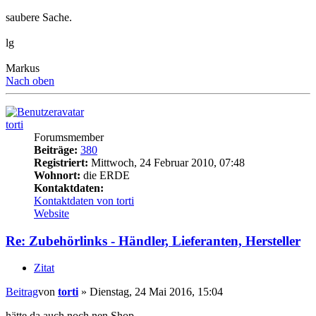
saubere Sache.
lg
Markus
Nach oben
torti
Forumsmember
Beiträge:
380
Registriert:
Mittwoch, 24 Februar 2010, 07:48
Wohnort:
die ERDE
Kontaktdaten:
Kontaktdaten von torti
Website
Re: Zubehörlinks - Händler, Lieferanten, Hersteller
Zitat
Beitrag
von
torti
»
Dienstag, 24 Mai 2016, 15:04
hätte da auch noch nen Shop.