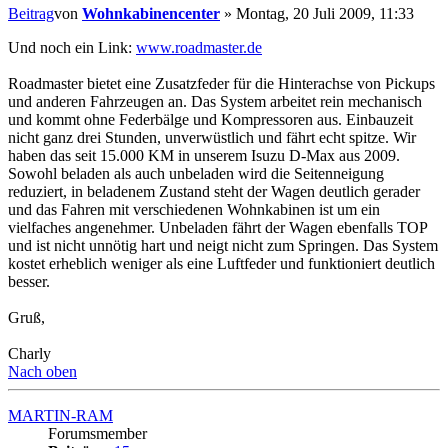
Beitrag
von
Wohnkabinencenter
»
Montag, 20 Juli 2009, 11:33
Und noch ein Link:
www.roadmaster.de
Roadmaster bietet eine Zusatzfeder für die Hinterachse von Pickups
und anderen Fahrzeugen an. Das System arbeitet rein mechanisch
und kommt ohne Federbälge und Kompressoren aus. Einbauzeit
nicht ganz drei Stunden, unverwüstlich und fährt echt spitze. Wir
haben das seit 15.000 KM in unserem Isuzu D-Max aus 2009.
Sowohl beladen als auch unbeladen wird die Seitenneigung
reduziert, in beladenem Zustand steht der Wagen deutlich gerader
und das Fahren mit verschiedenen Wohnkabinen ist um ein
vielfaches angenehmer. Unbeladen fährt der Wagen ebenfalls TOP
und ist nicht unnötig hart und neigt nicht zum Springen. Das System
kostet erheblich weniger als eine Luftfeder und funktioniert deutlich
besser.
Gruß,
Charly
Nach oben
MARTIN-RAM
Forumsmember