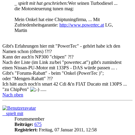
_ spielt mit hat geschrieben:
Wer seinen Turbodiesel ...
die Motorsteuerung tunen mag:
Mein Onkel hat eine Chiptuningfirma, ... Mit
Zufriedenheitsgarantie:
http://www.powertec.at
LG,
Martin
Gibt's Erfahrungen hier mit "PowerTec" - gehört habe ich den
Namen schon (öfters) !?!?
Kann der auch'n NP300 "chipen" ?!?
Nach der Liste (im Link zu/bei "powertec.at") gibt's zumindest
einen Nissan-PU-Motor mit 133PS - DAS würde passen ... .
Gibt's "Forums-Rabatt" - beim "Onkel (PowerTec )";
oder "Mengen-Rabatt" ?!?
Ich hätt auch noch'n smart 42 Cdi &'n FIAT Ducato mit 130PS ...
"zu ChipPen"
.....
Nach oben
_ spielt mit
Forumsmember
Beiträge:
675
Registriert:
Freitag, 07 Januar 2011, 12:58