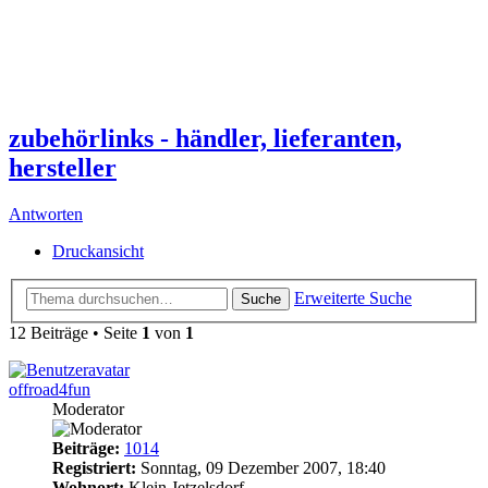
zubehörlinks - händler, lieferanten,
hersteller
Antworten
Druckansicht
Erweiterte Suche
Suche
12 Beiträge • Seite
1
von
1
offroad4fun
Moderator
Beiträge:
1014
Registriert:
Sonntag, 09 Dezember 2007, 18:40
Wohnort:
Klein Jetzelsdorf