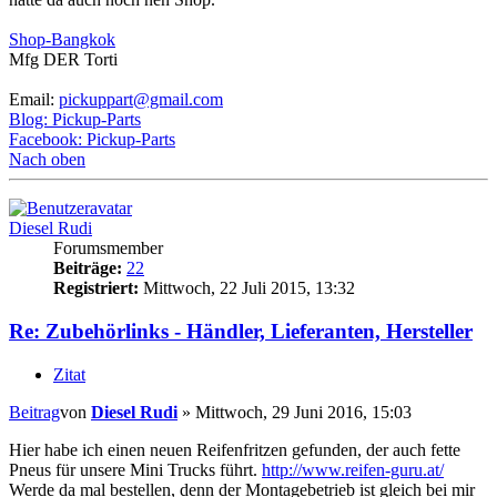
Shop-Bangkok
Mfg DER Torti
Email:
pickuppart@gmail.com
Blog: Pickup-Parts
Facebook: Pickup-Parts
Nach oben
Diesel Rudi
Forumsmember
Beiträge:
22
Registriert:
Mittwoch, 22 Juli 2015, 13:32
Re: Zubehörlinks - Händler, Lieferanten, Hersteller
Zitat
Beitrag
von
Diesel Rudi
»
Mittwoch, 29 Juni 2016, 15:03
Hier habe ich einen neuen Reifenfritzen gefunden, der auch fette
Pneus für unsere Mini Trucks führt.
http://www.reifen-guru.at/
Werde da mal bestellen, denn der Montagebetrieb ist gleich bei mir