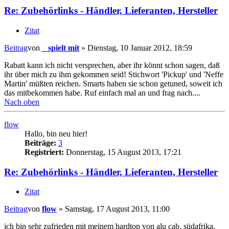
Re: Zubehörlinks - Händler, Lieferanten, Hersteller
Zitat
Beitrag
von
_ spielt mit
»
Dienstag, 10 Januar 2012, 18:59
Rabatt kann ich nicht versprechen, aber ihr könnt schon sagen, daß
ihr über mich zu ihm gekommen seid! Stichwort 'Pickup' und 'Neffe
Martin' müßten reichen. Smarts haben sie schon getuned, soweit ich
das mitbekommen habe. Ruf einfach mal an und frag nach....
Nach oben
flow
Hallo, bin neu hier!
Beiträge:
3
Registriert:
Donnerstag, 15 August 2013, 17:21
Re: Zubehörlinks - Händler, Lieferanten, Hersteller
Zitat
Beitrag
von
flow
»
Samstag, 17 August 2013, 11:00
ich bin sehr zufrieden mit meinem hardtop von alu cab, südafrika.