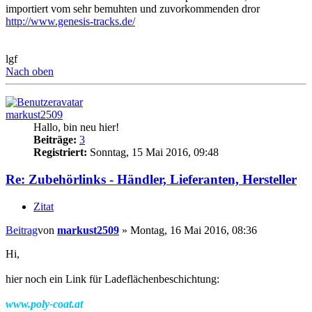
importiert vom sehr bemuhten und zuvorkommenden dror
http://www.genesis-tracks.de/
lgf
Nach oben
markust2509
Hallo, bin neu hier!
Beiträge:
3
Registriert:
Sonntag, 15 Mai 2016, 09:48
Re: Zubehörlinks - Händler, Lieferanten, Hersteller
Zitat
Beitrag
von
markust2509
»
Montag, 16 Mai 2016, 08:36
Hi,
hier noch ein Link für Ladeflächenbeschichtung:
www.poly-coat.at