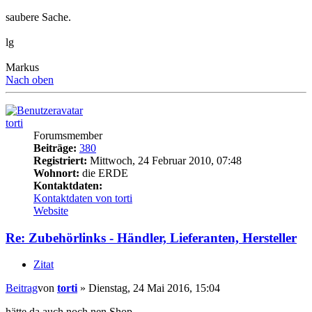
saubere Sache.
lg
Markus
Nach oben
torti
Forumsmember
Beiträge:
380
Registriert:
Mittwoch, 24 Februar 2010, 07:48
Wohnort:
die ERDE
Kontaktdaten:
Kontaktdaten von torti
Website
Re: Zubehörlinks - Händler, Lieferanten, Hersteller
Zitat
Beitrag
von
torti
»
Dienstag, 24 Mai 2016, 15:04
hätte da auch noch nen Shop.