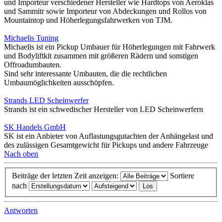
und Importeur verschiedener Hersteller wie Hardtops von Aeroklas
und Sammitr sowie Importeur von Abdeckungen und Rollos von
Mountaintop und Höherlegungsfahrwerken von TJM.
Michaelis Tuning
Michaelis ist ein Pickup Umbauer für Höherlegungen mit Fahrwerk
und Bodyliftkit zusammen mit größeren Rädern und sonstigen
Offroadumbauten.
Sind sehr interessante Umbauten, die die rechtlichen
Umbaumöglichkeiten ausschöpfen.
Strands LED Scheinwerfer
Strands ist ein schwedischer Hersteller von LED Scheinwerfern
SK Handels GmbH
SK ist ein Anbieter von Auflastungsgutachten der Anhängelast und
des zulässigen Gesamtgewicht für Pickups und andere Fahrzeuge
Nach oben
Beiträge der letzten Zeit anzeigen:
Sortiere
nach
Antworten