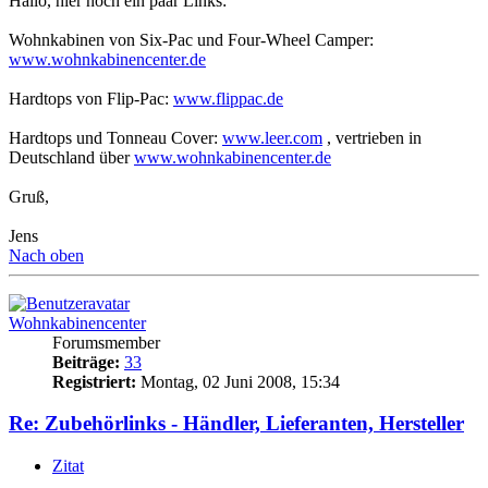
Hallo, hier noch ein paar Links:
Wohnkabinen von Six-Pac und Four-Wheel Camper:
www.wohnkabinencenter.de
Hardtops von Flip-Pac:
www.flippac.de
Hardtops und Tonneau Cover:
www.leer.com
, vertrieben in
Deutschland über
www.wohnkabinencenter.de
Gruß,
Jens
Nach oben
Wohnkabinencenter
Forumsmember
Beiträge:
33
Registriert:
Montag, 02 Juni 2008, 15:34
Re: Zubehörlinks - Händler, Lieferanten, Hersteller
Zitat