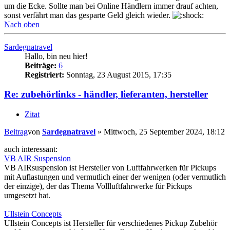
um die Ecke. Sollte man bei Online Händlern immer drauf achten,
sonst verfährt man das gesparte Geld gleich wieder.
Nach oben
Sardegnatravel
Hallo, bin neu hier!
Beiträge:
6
Registriert:
Sonntag, 23 August 2015, 17:35
Re: zubehörlinks - händler, lieferanten, hersteller
Zitat
Beitrag
von
Sardegnatravel
»
Mittwoch, 25 September 2024, 18:12
auch interessant:
VB AIR Suspension
VB AIRsuspension ist Hersteller von Luftfahrwerken für Pickups
mit Auflastungen und vermutlich einer der wenigen (oder vermutlich
der einzige), der das Thema Vollluftfahrwerke für Pickups
umgesetzt hat.
Ullstein Concepts
Ullstein Concepts ist Hersteller für verschiedenes Pickup Zubehör