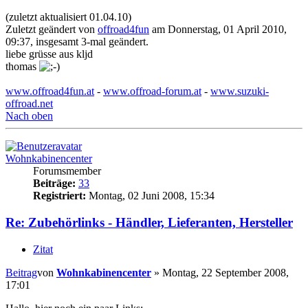
(zuletzt aktualisiert 01.04.10)
Zuletzt geändert von
offroad4fun
am Donnerstag, 01 April 2010,
09:37, insgesamt 3-mal geändert.
liebe grüsse aus kljd
thomas
www.offroad4fun.at
-
www.offroad-forum.at
-
www.suzuki-
offroad.net
Nach oben
Wohnkabinencenter
Forumsmember
Beiträge:
33
Registriert:
Montag, 02 Juni 2008, 15:34
Re: Zubehörlinks - Händler, Lieferanten, Hersteller
Zitat
Beitrag
von
Wohnkabinencenter
»
Montag, 22 September 2008,
17:01