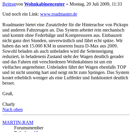
Beitrag
von
Wohnkabinencenter
»
Montag, 20 Juli 2009, 11:33
Und noch ein Link:
www.roadmaster.de
Roadmaster bietet eine Zusatzfeder für die Hinterachse von Pickups
und anderen Fahrzeugen an. Das System arbeitet rein mechanisch
und kommt ohne Federbälge und Kompressoren aus. Einbauzeit
nicht ganz drei Stunden, unverwüstlich und fährt echt spitze. Wir
haben das seit 15.000 KM in unserem Isuzu D-Max aus 2009.
Sowohl beladen als auch unbeladen wird die Seitenneigung
reduziert, in beladenem Zustand steht der Wagen deutlich gerader
und das Fahren mit verschiedenen Wohnkabinen ist um ein
vielfaches angenehmer. Unbeladen fährt der Wagen ebenfalls TOP
und ist nicht unnötig hart und neigt nicht zum Springen. Das System
kostet erheblich weniger als eine Luftfeder und funktioniert deutlich
besser.
Gruß,
Charly
Nach oben
MARTIN-RAM
Forumsmember