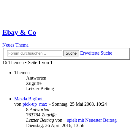
Ebay & Co
Neues Thema
Erweiterte Suche
Suche
16 Themen • Seite
1
von
1
Themen
Antworten
Zugriffe
Letzter Beitrag
Mazda Bigfoot...
von
pick-up_max
» Sonntag, 25 Mai 2008, 10:24
8
Antworten
763784
Zugriffe
Letzter Beitrag
von
_ spielt mit
Neuester Beitrag
Dienstag, 26 April 2016, 13:56