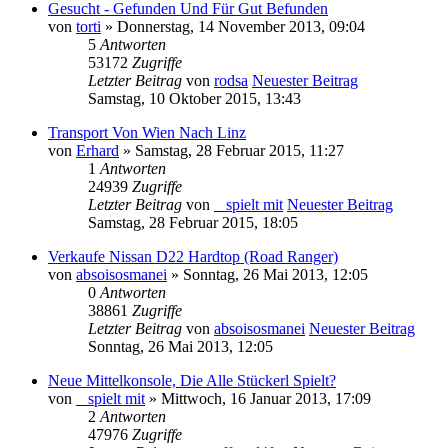
Gesucht - Gefunden Und Für Gut Befunden
von
torti
» Donnerstag, 14 November 2013, 09:04
5
Antworten
53172
Zugriffe
Letzter Beitrag
von
rodsa
Neuester Beitrag
Samstag, 10 Oktober 2015, 13:43
Transport Von Wien Nach Linz
von
Erhard
» Samstag, 28 Februar 2015, 11:27
1
Antworten
24939
Zugriffe
Letzter Beitrag
von
_ spielt mit
Neuester Beitrag
Samstag, 28 Februar 2015, 18:05
Verkaufe Nissan D22 Hardtop (Road Ranger)
von
absoisosmanei
» Sonntag, 26 Mai 2013, 12:05
0
Antworten
38861
Zugriffe
Letzter Beitrag
von
absoisosmanei
Neuester Beitrag
Sonntag, 26 Mai 2013, 12:05
Neue Mittelkonsole, Die Alle Stückerl Spielt?
von
_ spielt mit
» Mittwoch, 16 Januar 2013, 17:09
2
Antworten
47976
Zugriffe