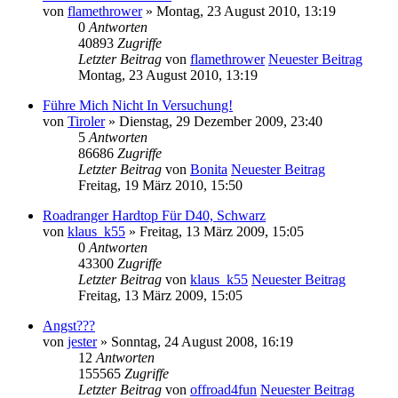
von
flamethrower
» Montag, 23 August 2010, 13:19
0
Antworten
40893
Zugriffe
Letzter Beitrag
von
flamethrower
Neuester Beitrag
Montag, 23 August 2010, 13:19
Führe Mich Nicht In Versuchung!
von
Tiroler
» Dienstag, 29 Dezember 2009, 23:40
5
Antworten
86686
Zugriffe
Letzter Beitrag
von
Bonita
Neuester Beitrag
Freitag, 19 März 2010, 15:50
Roadranger Hardtop Für D40, Schwarz
von
klaus_k55
» Freitag, 13 März 2009, 15:05
0
Antworten
43300
Zugriffe
Letzter Beitrag
von
klaus_k55
Neuester Beitrag
Freitag, 13 März 2009, 15:05
Angst???
von
jester
» Sonntag, 24 August 2008, 16:19
12
Antworten
155565
Zugriffe
Letzter Beitrag
von
offroad4fun
Neuester Beitrag