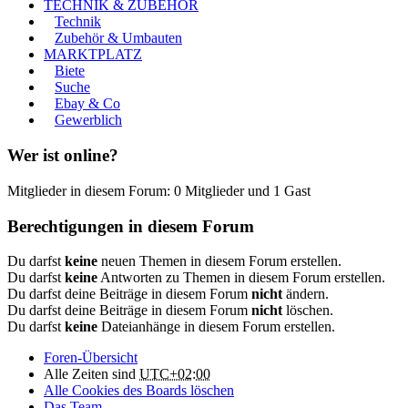
TECHNIK & ZUBEHÖR
Technik
Zubehör & Umbauten
MARKTPLATZ
Biete
Suche
Ebay & Co
Gewerblich
Wer ist online?
Mitglieder in diesem Forum: 0 Mitglieder und 1 Gast
Berechtigungen in diesem Forum
Du darfst
keine
neuen Themen in diesem Forum erstellen.
Du darfst
keine
Antworten zu Themen in diesem Forum erstellen.
Du darfst deine Beiträge in diesem Forum
nicht
ändern.
Du darfst deine Beiträge in diesem Forum
nicht
löschen.
Du darfst
keine
Dateianhänge in diesem Forum erstellen.
Foren-Übersicht
Alle Zeiten sind
UTC+02:00
Alle Cookies des Boards löschen
Das Team