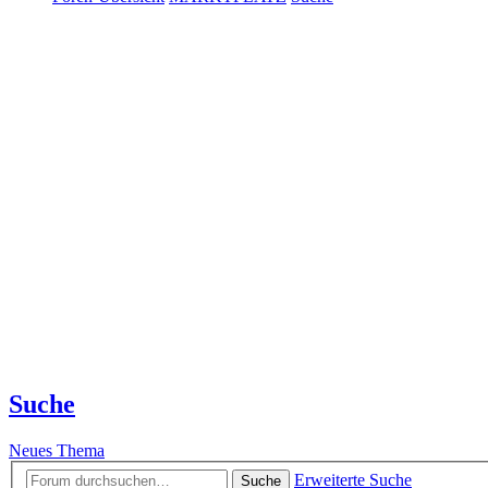
Suche
Neues Thema
Erweiterte Suche
Suche