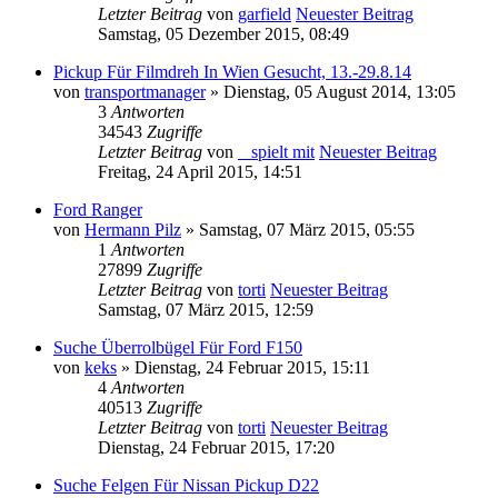
Letzter Beitrag
von
garfield
Neuester Beitrag
Samstag, 05 Dezember 2015, 08:49
Pickup Für Filmdreh In Wien Gesucht, 13.-29.8.14
von
transportmanager
» Dienstag, 05 August 2014, 13:05
3
Antworten
34543
Zugriffe
Letzter Beitrag
von
_ spielt mit
Neuester Beitrag
Freitag, 24 April 2015, 14:51
Ford Ranger
von
Hermann Pilz
» Samstag, 07 März 2015, 05:55
1
Antworten
27899
Zugriffe
Letzter Beitrag
von
torti
Neuester Beitrag
Samstag, 07 März 2015, 12:59
Suche Überrolbügel Für Ford F150
von
keks
» Dienstag, 24 Februar 2015, 15:11
4
Antworten
40513
Zugriffe
Letzter Beitrag
von
torti
Neuester Beitrag
Dienstag, 24 Februar 2015, 17:20
Suche Felgen Für Nissan Pickup D22