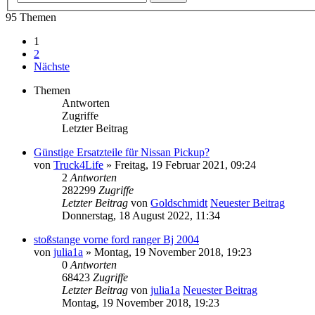
95 Themen
1
2
Nächste
Themen
Antworten
Zugriffe
Letzter Beitrag
Günstige Ersatzteile für Nissan Pickup?
von
Truck4Life
» Freitag, 19 Februar 2021, 09:24
2
Antworten
282299
Zugriffe
Letzter Beitrag
von
Goldschmidt
Neuester Beitrag
Donnerstag, 18 August 2022, 11:34
stoßstange vorne ford ranger Bj 2004
von
julia1a
» Montag, 19 November 2018, 19:23
0
Antworten
68423
Zugriffe
Letzter Beitrag
von
julia1a
Neuester Beitrag
Montag, 19 November 2018, 19:23