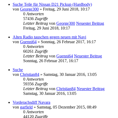
Suche Teile für Nissan D21 Pickup (Hardbody)
von
George300
» Freitag, 29 Juni 2018, 10:17
0
Antworten
57436
Zugriffe
Letzter Beitrag
von
George300
Neuester Beitrag
Freitag, 29 Juni 2018, 10:17
Alten Radio tauschen gegen neuen mit Navi
von
Guenni64
» Sonntag, 26 Februar 2017, 16:17
0
Antworten
60261
Zugriffe
Letzter Beitrag
von
Guenni64
Neuester Beitrag
Sonntag, 26 Februar 2017, 16:17
Suche
von
Christian84
» Samstag, 30 Januar 2016, 13:05
0
Antworten
59356
Zugriffe
Letzter Beitrag
von
Christian84
Neuester Beitrag
Samstag, 30 Januar 2016, 13:05
Vorderachsdiff Navara
von
garfield
» Samstag, 05 Dezember 2015, 08:49
0
Antworten
44120
Zugriffe