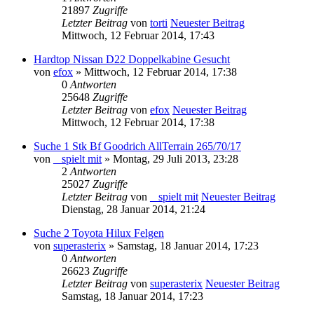
21897
Zugriffe
Letzter Beitrag
von
torti
Neuester Beitrag
Mittwoch, 12 Februar 2014, 17:43
Hardtop Nissan D22 Doppelkabine Gesucht
von
efox
» Mittwoch, 12 Februar 2014, 17:38
0
Antworten
25648
Zugriffe
Letzter Beitrag
von
efox
Neuester Beitrag
Mittwoch, 12 Februar 2014, 17:38
Suche 1 Stk Bf Goodrich AllTerrain 265/70/17
von
_ spielt mit
» Montag, 29 Juli 2013, 23:28
2
Antworten
25027
Zugriffe
Letzter Beitrag
von
_ spielt mit
Neuester Beitrag
Dienstag, 28 Januar 2014, 21:24
Suche 2 Toyota Hilux Felgen
von
superasterix
» Samstag, 18 Januar 2014, 17:23
0
Antworten
26623
Zugriffe
Letzter Beitrag
von
superasterix
Neuester Beitrag
Samstag, 18 Januar 2014, 17:23