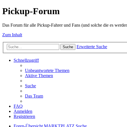
Pickup-Forum
Das Forum für alle Pickup-Fahrer und Fans (und solche die es werden
Zum Inhalt
Erweiterte Suche
Suche
Schnellzugriff
Unbeantwortete Themen
Aktive Themen
Suche
Das Team
FAQ
Anmelden
Registrieren
Foren-Übersicht
MARKTPLATZ
Suche