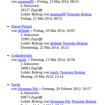
von
gramme89
» Freitag, 23 Mai 2014, 08:53
0
Antworten
28127
Zugriffe
Letzter Beitrag
von
gramme89
Neuester Beitrag
Freitag, 23 Mai 2014, 08:53
Diesel Pickup
von
dielinde
» Freitag, 16 Mai 2014, 16:05
2
Antworten
32905
Zugriffe
Letzter Beitrag
von
dielinde
Neuester Beitrag
Donnerstag, 22 Mai 2014, 10:21
Geländereifen
von
maxh.
» Dienstag, 13 Mai 2014, 10:56
2
Antworten
34903
Zugriffe
Letzter Beitrag
von
maxh.
Neuester Beitrag
Montag, 19 Mai 2014, 13:14
Suche
von
Hermann Pilz
» Sonntag, 26 Februar 2012, 10:17
4
Antworten
69873
Zugriffe
Letzter Beitrag
von
Hermann Pilz
Neuester Beitrag