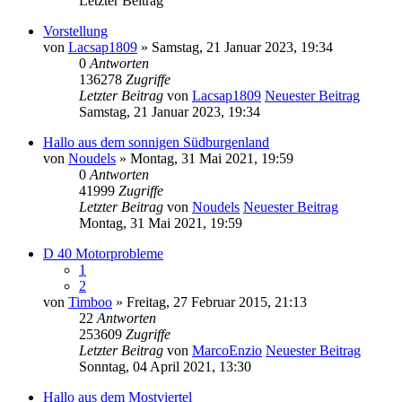
Letzter Beitrag
Vorstellung
von
Lacsap1809
» Samstag, 21 Januar 2023, 19:34
0
Antworten
136278
Zugriffe
Letzter Beitrag
von
Lacsap1809
Neuester Beitrag
Samstag, 21 Januar 2023, 19:34
Hallo aus dem sonnigen Südburgenland
von
Noudels
» Montag, 31 Mai 2021, 19:59
0
Antworten
41999
Zugriffe
Letzter Beitrag
von
Noudels
Neuester Beitrag
Montag, 31 Mai 2021, 19:59
D 40 Motorprobleme
1
2
von
Timboo
» Freitag, 27 Februar 2015, 21:13
22
Antworten
253609
Zugriffe
Letzter Beitrag
von
MarcoEnzio
Neuester Beitrag
Sonntag, 04 April 2021, 13:30
Hallo aus dem Mostviertel