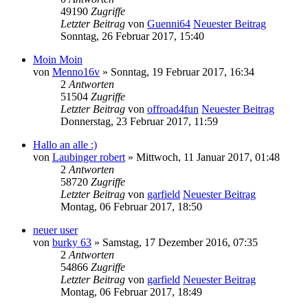
49190
Zugriffe
Letzter Beitrag
von
Guenni64
Neuester Beitrag
Sonntag, 26 Februar 2017, 15:40
Moin Moin
von
Menno16v
» Sonntag, 19 Februar 2017, 16:34
2
Antworten
51504
Zugriffe
Letzter Beitrag
von
offroad4fun
Neuester Beitrag
Donnerstag, 23 Februar 2017, 11:59
Hallo an alle :)
von
Laubinger robert
» Mittwoch, 11 Januar 2017, 01:48
2
Antworten
58720
Zugriffe
Letzter Beitrag
von
garfield
Neuester Beitrag
Montag, 06 Februar 2017, 18:50
neuer user
von
burky 63
» Samstag, 17 Dezember 2016, 07:35
2
Antworten
54866
Zugriffe
Letzter Beitrag
von
garfield
Neuester Beitrag
Montag, 06 Februar 2017, 18:49