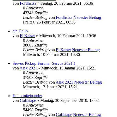
von
Fordhatza
» Freitag, 26 Februar 2021, 06:36
0
Antworten
43348
Zugriffe
Letzter Beitrag
von
Fordhatza
Neuester Beitrag
Freitag, 26 Februar 2021, 06:36
ein Hallo
von
Fj Kaiser
» Mittwoch, 10 Februar 2021, 19:36
0
Antworten
38063
Zugriffe
Letzter Beitrag
von
Fj Kaiser
Neuester Beitrag
Mittwoch, 10 Februar 2021, 19:36
Servus Pickup-Forum - Servus 2021 !
von
Alex 2021
» Mittwoch, 13 Januar 2021, 15:21
0
Antworten
37508
Zugriffe
Letzter Beitrag
von
Alex 2021
Neuester Beitrag
Mittwoch, 13 Januar 2021, 15:21
Hallo miteinander
von
Gaffatape
» Montag, 30 September 2019, 18:02
0
Antworten
54498
Zugriffe
Letzter Beitrag
von
Gaffatape
Neuester Beitrag