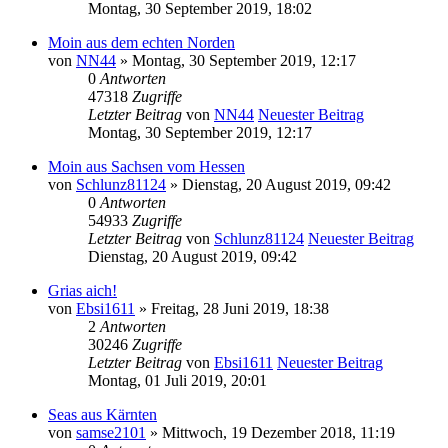
Montag, 30 September 2019, 18:02
Moin aus dem echten Norden
von
NN44
» Montag, 30 September 2019, 12:17
0
Antworten
47318
Zugriffe
Letzter Beitrag
von
NN44
Neuester Beitrag
Montag, 30 September 2019, 12:17
Moin aus Sachsen vom Hessen
von
Schlunz81124
» Dienstag, 20 August 2019, 09:42
0
Antworten
54933
Zugriffe
Letzter Beitrag
von
Schlunz81124
Neuester Beitrag
Dienstag, 20 August 2019, 09:42
Grias aich!
von
Ebsi1611
» Freitag, 28 Juni 2019, 18:38
2
Antworten
30246
Zugriffe
Letzter Beitrag
von
Ebsi1611
Neuester Beitrag
Montag, 01 Juli 2019, 20:01
Seas aus Kärnten
von
samse2101
» Mittwoch, 19 Dezember 2018, 11:19