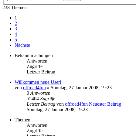
238 Themen
1
2
3
4
5
Nächste
Bekanntmachungen
Antworten
Zugriffe
Letzter Beitrag
Willkommen neue User!
von
offroad4fun
» Sonntag, 27 Januar 2008, 19:23
0
Antworten
55404
Zugriffe
Letzter Beitrag
von
offroad4fun
Neuester Beitrag
Sonntag, 27 Januar 2008, 19:23
Themen
Antworten
Zugriffe