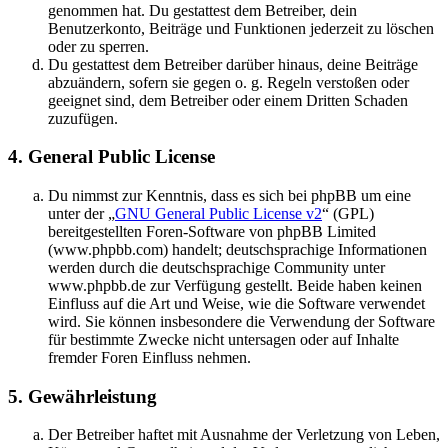
genommen hat. Du gestattest dem Betreiber, dein
Benutzerkonto, Beiträge und Funktionen jederzeit zu löschen
oder zu sperren.
Du gestattest dem Betreiber darüber hinaus, deine Beiträge
abzuändern, sofern sie gegen o. g. Regeln verstoßen oder
geeignet sind, dem Betreiber oder einem Dritten Schaden
zuzufügen.
4. General Public License
Du nimmst zur Kenntnis, dass es sich bei phpBB um eine
unter der „
GNU General Public License v2
“ (GPL)
bereitgestellten Foren-Software von phpBB Limited
(www.phpbb.com) handelt; deutschsprachige Informationen
werden durch die deutschsprachige Community unter
www.phpbb.de zur Verfügung gestellt. Beide haben keinen
Einfluss auf die Art und Weise, wie die Software verwendet
wird. Sie können insbesondere die Verwendung der Software
für bestimmte Zwecke nicht untersagen oder auf Inhalte
fremder Foren Einfluss nehmen.
5. Gewährleistung
Der Betreiber haftet mit Ausnahme der Verletzung von Leben,