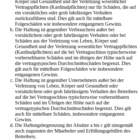
Körper und Gesundheit und der Verletzung wesentlicher
Vertragspflichten (Kardinalpflichten) nur für Schäden, die auf
ein vorsätzliches oder grob fahrlässiges Verhalten
zurückzuführen sind. Dies gilt auch für mittelbare
Folgeschäden wie insbesondere entgangenen Gewinn.
Die Haftung ist gegenüber Verbrauchern außer bei
vorsätzlichem oder grob fahrlässigem Verhalten oder bei
Schäden aus der Verletzung von Leben, Körper und
Gesundheit und der Verletzung wesentlicher Vertragspflichten
(Kardinalpflichten) auf die bei Vertragsschluss typischerweise
vorhersehbaren Schäden und im übrigen der Höhe nach auf
die vertragstypischen Durchschnittsschäden begrenzt. Dies
gilt auch für mittelbare Folgeschäden wie insbesondere
entgangenen Gewinn.
Die Haftung ist gegenüber Unternehmern außer bei der
Verletzung von Leben, Körper und Gesundheit oder
vorsätzlichem oder grob fahrlässigem Verhalten des Betreibers
auf die bei Vertragsschluss typischerweise vorhersehbaren
Schäden und im Übrigen der Höhe nach auf die
vertragstypischen Durchschnittsschäden begrenzt. Dies gilt
auch für mittelbare Schäden, insbesondere entgangenen
Gewinn.
Die Haftungsbegrenzung der Absätze a bis c gilt sinngemäß
auch zugunsten der Mitarbeiter und Erfüllungsgehilfen des
Betreibers.