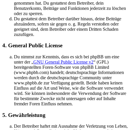
genommen hat. Du gestattest dem Betreiber, dein
Benutzerkonto, Beiträge und Funktionen jederzeit zu löschen
oder zu sperren.
Du gestattest dem Betreiber darüber hinaus, deine Beiträge
abzuändern, sofern sie gegen o. g. Regeln verstoßen oder
geeignet sind, dem Betreiber oder einem Dritten Schaden
zuzufügen.
4. General Public License
Du nimmst zur Kenntnis, dass es sich bei phpBB um eine
unter der „
GNU General Public License v2
“ (GPL)
bereitgestellten Foren-Software von phpBB Limited
(www.phpbb.com) handelt; deutschsprachige Informationen
werden durch die deutschsprachige Community unter
www.phpbb.de zur Verfügung gestellt. Beide haben keinen
Einfluss auf die Art und Weise, wie die Software verwendet
wird. Sie können insbesondere die Verwendung der Software
für bestimmte Zwecke nicht untersagen oder auf Inhalte
fremder Foren Einfluss nehmen.
5. Gewährleistung
Der Betreiber haftet mit Ausnahme der Verletzung von Leben,