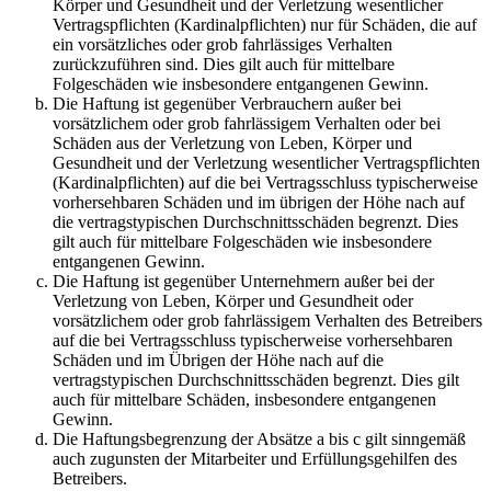
Körper und Gesundheit und der Verletzung wesentlicher
Vertragspflichten (Kardinalpflichten) nur für Schäden, die auf
ein vorsätzliches oder grob fahrlässiges Verhalten
zurückzuführen sind. Dies gilt auch für mittelbare
Folgeschäden wie insbesondere entgangenen Gewinn.
Die Haftung ist gegenüber Verbrauchern außer bei
vorsätzlichem oder grob fahrlässigem Verhalten oder bei
Schäden aus der Verletzung von Leben, Körper und
Gesundheit und der Verletzung wesentlicher Vertragspflichten
(Kardinalpflichten) auf die bei Vertragsschluss typischerweise
vorhersehbaren Schäden und im übrigen der Höhe nach auf
die vertragstypischen Durchschnittsschäden begrenzt. Dies
gilt auch für mittelbare Folgeschäden wie insbesondere
entgangenen Gewinn.
Die Haftung ist gegenüber Unternehmern außer bei der
Verletzung von Leben, Körper und Gesundheit oder
vorsätzlichem oder grob fahrlässigem Verhalten des Betreibers
auf die bei Vertragsschluss typischerweise vorhersehbaren
Schäden und im Übrigen der Höhe nach auf die
vertragstypischen Durchschnittsschäden begrenzt. Dies gilt
auch für mittelbare Schäden, insbesondere entgangenen
Gewinn.
Die Haftungsbegrenzung der Absätze a bis c gilt sinngemäß
auch zugunsten der Mitarbeiter und Erfüllungsgehilfen des
Betreibers.