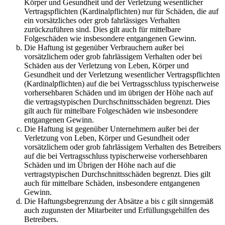
Körper und Gesundheit und der Verletzung wesentlicher
Vertragspflichten (Kardinalpflichten) nur für Schäden, die auf
ein vorsätzliches oder grob fahrlässiges Verhalten
zurückzuführen sind. Dies gilt auch für mittelbare
Folgeschäden wie insbesondere entgangenen Gewinn.
Die Haftung ist gegenüber Verbrauchern außer bei
vorsätzlichem oder grob fahrlässigem Verhalten oder bei
Schäden aus der Verletzung von Leben, Körper und
Gesundheit und der Verletzung wesentlicher Vertragspflichten
(Kardinalpflichten) auf die bei Vertragsschluss typischerweise
vorhersehbaren Schäden und im übrigen der Höhe nach auf
die vertragstypischen Durchschnittsschäden begrenzt. Dies
gilt auch für mittelbare Folgeschäden wie insbesondere
entgangenen Gewinn.
Die Haftung ist gegenüber Unternehmern außer bei der
Verletzung von Leben, Körper und Gesundheit oder
vorsätzlichem oder grob fahrlässigem Verhalten des Betreibers
auf die bei Vertragsschluss typischerweise vorhersehbaren
Schäden und im Übrigen der Höhe nach auf die
vertragstypischen Durchschnittsschäden begrenzt. Dies gilt
auch für mittelbare Schäden, insbesondere entgangenen
Gewinn.
Die Haftungsbegrenzung der Absätze a bis c gilt sinngemäß
auch zugunsten der Mitarbeiter und Erfüllungsgehilfen des
Betreibers.