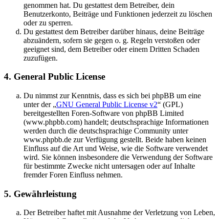
genommen hat. Du gestattest dem Betreiber, dein
Benutzerkonto, Beiträge und Funktionen jederzeit zu löschen
oder zu sperren.
Du gestattest dem Betreiber darüber hinaus, deine Beiträge
abzuändern, sofern sie gegen o. g. Regeln verstoßen oder
geeignet sind, dem Betreiber oder einem Dritten Schaden
zuzufügen.
4. General Public License
Du nimmst zur Kenntnis, dass es sich bei phpBB um eine
unter der „
GNU General Public License v2
“ (GPL)
bereitgestellten Foren-Software von phpBB Limited
(www.phpbb.com) handelt; deutschsprachige Informationen
werden durch die deutschsprachige Community unter
www.phpbb.de zur Verfügung gestellt. Beide haben keinen
Einfluss auf die Art und Weise, wie die Software verwendet
wird. Sie können insbesondere die Verwendung der Software
für bestimmte Zwecke nicht untersagen oder auf Inhalte
fremder Foren Einfluss nehmen.
5. Gewährleistung
Der Betreiber haftet mit Ausnahme der Verletzung von Leben,