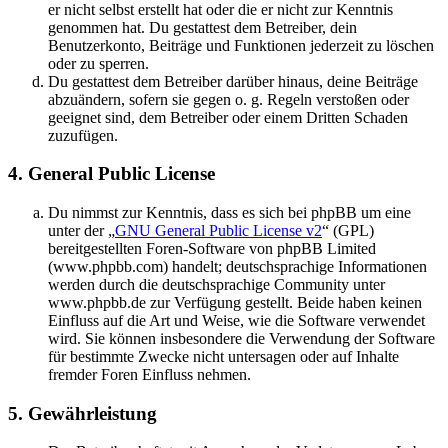
er nicht selbst erstellt hat oder die er nicht zur Kenntnis
genommen hat. Du gestattest dem Betreiber, dein
Benutzerkonto, Beiträge und Funktionen jederzeit zu löschen
oder zu sperren.
Du gestattest dem Betreiber darüber hinaus, deine Beiträge
abzuändern, sofern sie gegen o. g. Regeln verstoßen oder
geeignet sind, dem Betreiber oder einem Dritten Schaden
zuzufügen.
4. General Public License
Du nimmst zur Kenntnis, dass es sich bei phpBB um eine
unter der „
GNU General Public License v2
“ (GPL)
bereitgestellten Foren-Software von phpBB Limited
(www.phpbb.com) handelt; deutschsprachige Informationen
werden durch die deutschsprachige Community unter
www.phpbb.de zur Verfügung gestellt. Beide haben keinen
Einfluss auf die Art und Weise, wie die Software verwendet
wird. Sie können insbesondere die Verwendung der Software
für bestimmte Zwecke nicht untersagen oder auf Inhalte
fremder Foren Einfluss nehmen.
5. Gewährleistung