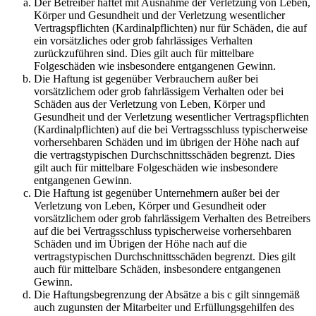
Der Betreiber haftet mit Ausnahme der Verletzung von Leben,
Körper und Gesundheit und der Verletzung wesentlicher
Vertragspflichten (Kardinalpflichten) nur für Schäden, die auf
ein vorsätzliches oder grob fahrlässiges Verhalten
zurückzuführen sind. Dies gilt auch für mittelbare
Folgeschäden wie insbesondere entgangenen Gewinn.
Die Haftung ist gegenüber Verbrauchern außer bei
vorsätzlichem oder grob fahrlässigem Verhalten oder bei
Schäden aus der Verletzung von Leben, Körper und
Gesundheit und der Verletzung wesentlicher Vertragspflichten
(Kardinalpflichten) auf die bei Vertragsschluss typischerweise
vorhersehbaren Schäden und im übrigen der Höhe nach auf
die vertragstypischen Durchschnittsschäden begrenzt. Dies
gilt auch für mittelbare Folgeschäden wie insbesondere
entgangenen Gewinn.
Die Haftung ist gegenüber Unternehmern außer bei der
Verletzung von Leben, Körper und Gesundheit oder
vorsätzlichem oder grob fahrlässigem Verhalten des Betreibers
auf die bei Vertragsschluss typischerweise vorhersehbaren
Schäden und im Übrigen der Höhe nach auf die
vertragstypischen Durchschnittsschäden begrenzt. Dies gilt
auch für mittelbare Schäden, insbesondere entgangenen
Gewinn.
Die Haftungsbegrenzung der Absätze a bis c gilt sinngemäß
auch zugunsten der Mitarbeiter und Erfüllungsgehilfen des