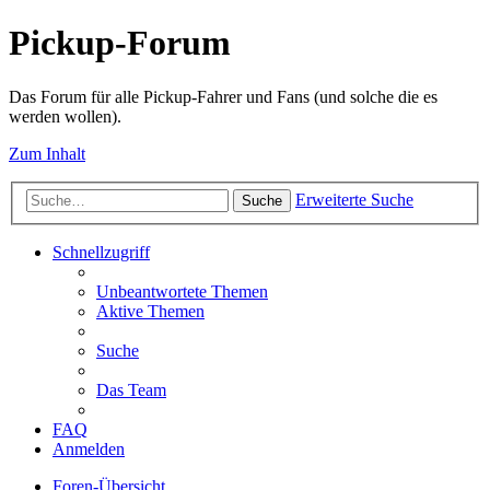
Pickup-Forum
Das Forum für alle Pickup-Fahrer und Fans (und solche die es
werden wollen).
Zum Inhalt
Erweiterte Suche
Suche
Schnellzugriff
Unbeantwortete Themen
Aktive Themen
Suche
Das Team
FAQ
Anmelden
Foren-Übersicht