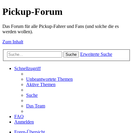
Pickup-Forum
Das Forum für alle Pickup-Fahrer und Fans (und solche die es
werden wollen).
Zum Inhalt
Erweiterte Suche
Suche
Schnellzugriff
Unbeantwortete Themen
Aktive Themen
Suche
Das Team
FAQ
Anmelden
Foren-Übersicht