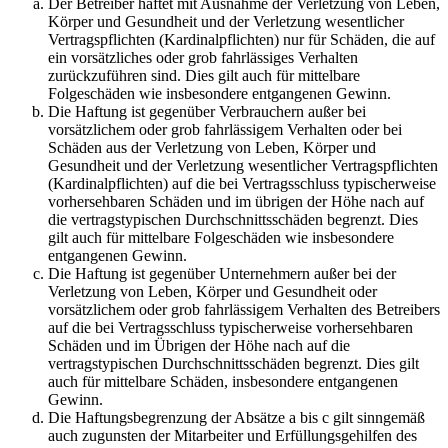
Der Betreiber haftet mit Ausnahme der Verletzung von Leben,
Körper und Gesundheit und der Verletzung wesentlicher
Vertragspflichten (Kardinalpflichten) nur für Schäden, die auf
ein vorsätzliches oder grob fahrlässiges Verhalten
zurückzuführen sind. Dies gilt auch für mittelbare
Folgeschäden wie insbesondere entgangenen Gewinn.
Die Haftung ist gegenüber Verbrauchern außer bei
vorsätzlichem oder grob fahrlässigem Verhalten oder bei
Schäden aus der Verletzung von Leben, Körper und
Gesundheit und der Verletzung wesentlicher Vertragspflichten
(Kardinalpflichten) auf die bei Vertragsschluss typischerweise
vorhersehbaren Schäden und im übrigen der Höhe nach auf
die vertragstypischen Durchschnittsschäden begrenzt. Dies
gilt auch für mittelbare Folgeschäden wie insbesondere
entgangenen Gewinn.
Die Haftung ist gegenüber Unternehmern außer bei der
Verletzung von Leben, Körper und Gesundheit oder
vorsätzlichem oder grob fahrlässigem Verhalten des Betreibers
auf die bei Vertragsschluss typischerweise vorhersehbaren
Schäden und im Übrigen der Höhe nach auf die
vertragstypischen Durchschnittsschäden begrenzt. Dies gilt
auch für mittelbare Schäden, insbesondere entgangenen
Gewinn.
Die Haftungsbegrenzung der Absätze a bis c gilt sinngemäß
auch zugunsten der Mitarbeiter und Erfüllungsgehilfen des