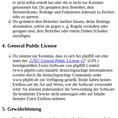
er nicht selbst erstellt hat oder die er nicht zur Kenntnis
genommen hat. Du gestattest dem Betreiber, dein
Benutzerkonto, Beiträge und Funktionen jederzeit zu löschen
oder zu sperren.
Du gestattest dem Betreiber darüber hinaus, deine Beiträge
abzuändern, sofern sie gegen o. g. Regeln verstoßen oder
geeignet sind, dem Betreiber oder einem Dritten Schaden
zuzufügen.
4. General Public License
Du nimmst zur Kenntnis, dass es sich bei phpBB um eine
unter der „
GNU General Public License v2
“ (GPL)
bereitgestellten Foren-Software von phpBB Limited
(www.phpbb.com) handelt; deutschsprachige Informationen
werden durch die deutschsprachige Community unter
www.phpbb.de zur Verfügung gestellt. Beide haben keinen
Einfluss auf die Art und Weise, wie die Software verwendet
wird. Sie können insbesondere die Verwendung der Software
für bestimmte Zwecke nicht untersagen oder auf Inhalte
fremder Foren Einfluss nehmen.
5. Gewährleistung