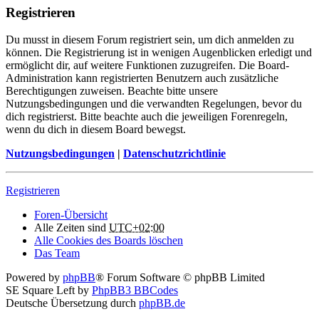
Registrieren
Du musst in diesem Forum registriert sein, um dich anmelden zu
können. Die Registrierung ist in wenigen Augenblicken erledigt und
ermöglicht dir, auf weitere Funktionen zuzugreifen. Die Board-
Administration kann registrierten Benutzern auch zusätzliche
Berechtigungen zuweisen. Beachte bitte unsere
Nutzungsbedingungen und die verwandten Regelungen, bevor du
dich registrierst. Bitte beachte auch die jeweiligen Forenregeln,
wenn du dich in diesem Board bewegst.
Nutzungsbedingungen
|
Datenschutzrichtlinie
Registrieren
Foren-Übersicht
Alle Zeiten sind
UTC+02:00
Alle Cookies des Boards löschen
Das Team
Powered by
phpBB
® Forum Software © phpBB Limited
SE Square Left by
PhpBB3 BBCodes
Deutsche Übersetzung durch
phpBB.de