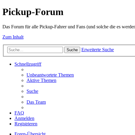
Pickup-Forum
Das Forum für alle Pickup-Fahrer und Fans (und solche die es werden
Zum Inhalt
Erweiterte Suche
Suche
Schnellzugriff
Unbeantwortete Themen
Aktive Themen
Suche
Das Team
FAQ
Anmelden
Registrieren
Foren-Übersicht