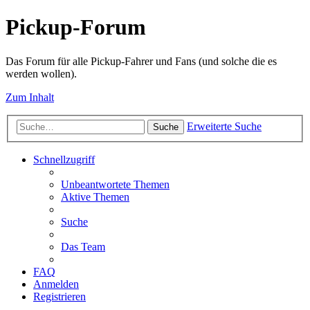
Pickup-Forum
Das Forum für alle Pickup-Fahrer und Fans (und solche die es
werden wollen).
Zum Inhalt
Erweiterte Suche
Suche
Schnellzugriff
Unbeantwortete Themen
Aktive Themen
Suche
Das Team
FAQ
Anmelden
Registrieren