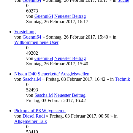
von
Guenni64
» Sonntag, 26 Februar 2017, 16:17 » in
Suche
0
60273
von
Guenni64
Neuester Beitrag
Sonntag, 26 Februar 2017, 16:17
Vorstellung
von
Guenni64
» Sonntag, 26 Februar 2017, 15:40 » in
Willkommen neue User
0
49202
von
Guenni64
Neuester Beitrag
Sonntag, 26 Februar 2017, 15:40
Nissan D40 Steuerkette/ Ausgleiswellen
von
Sascha.M
» Freitag, 03 Februar 2017, 16:42 » in
Technik
0
52493
von
Sascha.M
Neuester Beitrag
Freitag, 03 Februar 2017, 16:42
Pickup auf PKW typisieren
von
Diesel Rudi
» Freitag, 03 Februar 2017, 00:50 » in
Allgemeiner Talk
0
53410