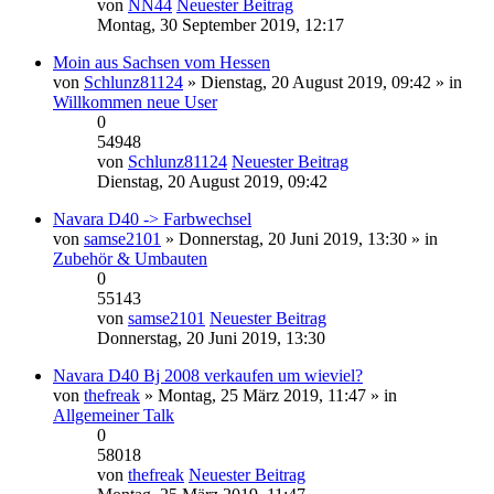
von
NN44
Neuester Beitrag
Montag, 30 September 2019, 12:17
Moin aus Sachsen vom Hessen
von
Schlunz81124
» Dienstag, 20 August 2019, 09:42 » in
Willkommen neue User
0
54948
von
Schlunz81124
Neuester Beitrag
Dienstag, 20 August 2019, 09:42
Navara D40 -> Farbwechsel
von
samse2101
» Donnerstag, 20 Juni 2019, 13:30 » in
Zubehör & Umbauten
0
55143
von
samse2101
Neuester Beitrag
Donnerstag, 20 Juni 2019, 13:30
Navara D40 Bj 2008 verkaufen um wieviel?
von
thefreak
» Montag, 25 März 2019, 11:47 » in
Allgemeiner Talk
0
58018
von
thefreak
Neuester Beitrag