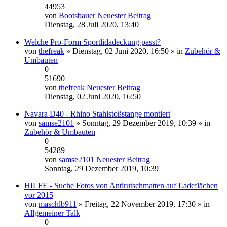
44953
von
Bootsbauer
Neuester Beitrag
Dienstag, 28 Juli 2020, 13:40
Welche Pro-Form Sportlidadeckung passt?
von
thefreak
» Dienstag, 02 Juni 2020, 16:50 » in
Zubehör &
Umbauten
0
51690
von
thefreak
Neuester Beitrag
Dienstag, 02 Juni 2020, 16:50
Navara D40 - Rhino Stahlstoßstange montiert
von
samse2101
» Sonntag, 29 Dezember 2019, 10:39 » in
Zubehör & Umbauten
0
54289
von
samse2101
Neuester Beitrag
Sonntag, 29 Dezember 2019, 10:39
HILFE - Suche Fotos von Antirutschmatten auf Ladeflächen
vor 2015
von
maschlb911
» Freitag, 22 November 2019, 17:30 » in
Allgemeiner Talk
0