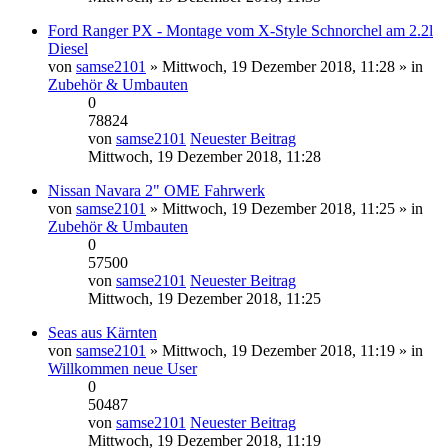
Ford Ranger PX - Montage vom X-Style Schnorchel am 2.2l
Diesel
von
samse2101
» Mittwoch, 19 Dezember 2018, 11:28 » in
Zubehör & Umbauten
0
78824
von
samse2101
Neuester Beitrag
Mittwoch, 19 Dezember 2018, 11:28
Nissan Navara 2" OME Fahrwerk
von
samse2101
» Mittwoch, 19 Dezember 2018, 11:25 » in
Zubehör & Umbauten
0
57500
von
samse2101
Neuester Beitrag
Mittwoch, 19 Dezember 2018, 11:25
Seas aus Kärnten
von
samse2101
» Mittwoch, 19 Dezember 2018, 11:19 » in
Willkommen neue User
0
50487
von
samse2101
Neuester Beitrag
Mittwoch, 19 Dezember 2018, 11:19