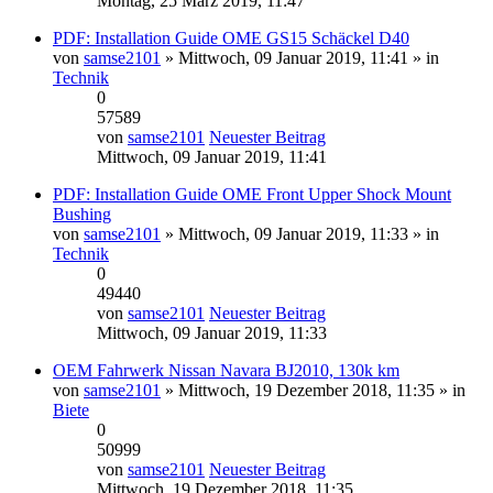
Montag, 25 März 2019, 11:47
PDF: Installation Guide OME GS15 Schäckel D40
von
samse2101
» Mittwoch, 09 Januar 2019, 11:41 » in
Technik
0
57589
von
samse2101
Neuester Beitrag
Mittwoch, 09 Januar 2019, 11:41
PDF: Installation Guide OME Front Upper Shock Mount
Bushing
von
samse2101
» Mittwoch, 09 Januar 2019, 11:33 » in
Technik
0
49440
von
samse2101
Neuester Beitrag
Mittwoch, 09 Januar 2019, 11:33
OEM Fahrwerk Nissan Navara BJ2010, 130k km
von
samse2101
» Mittwoch, 19 Dezember 2018, 11:35 » in
Biete
0
50999
von
samse2101
Neuester Beitrag
Mittwoch, 19 Dezember 2018, 11:35