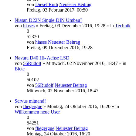
von
Diesel Rudi
Neuester Beitrag
Freitag, 03 Februar 2017, 00:50
Nissan D22N Single-DIN Umbau?
von
hiases
» Freitag, 09 Dezember 2016, 19:28 » in
Technik
0
52320
von
hiases
Neuester Beitrag
Freitag, 09 Dezember 2016, 19:28
Navara D40 Hi- Achse LSD
von
56Rudolf
» Mittwoch, 02 November 2016, 18:47 » in
Biete
0
50102
von
56Rudolf
Neuester Beitrag
Mittwoch, 02 November 2016, 18:47
Servus mitnand!
von
fliegergue
» Montag, 24 Oktober 2016, 16:20 » in
Willkommen neue User
0
54251
von
fliegergue
Neuester Beitrag
Montag, 24 Oktober 2016, 16:20