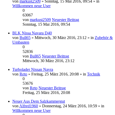
von
markust2509
» Sonntag, 15 Mai 2016, 09:54 » in
Willkommen neue User
0
63067
von
markust2509
Neuester Beitrag
Sonntag, 15 Mai 2016, 09:54
BLK Nissa Navara D40
von
Bull65
» Mittwoch, 30 März 2016, 23:12 » in
Zubehör &
Umbauten
0
52836
von
Bull65
Neuester Beitrag
Mittwoch, 30 März 2016, 23:12
Turbolader Nissan Navra
von
Reto
» Freitag, 25 März 2016, 20:08 » in
Technik
0
53676
von
Reto
Neuester Beitrag
Freitag, 25 März 2016, 20:08
Neuer Aus Dem Salzkammergut
von
Alfred1960
» Donnerstag, 24 März 2016, 10:59 » in
Willkommen neue User