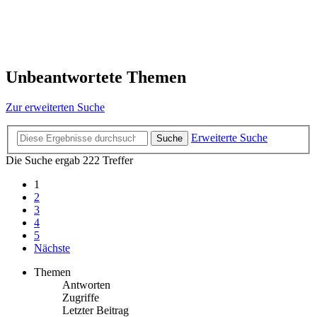
Unbeantwortete Themen
Zur erweiterten Suche
Erweiterte Suche
Suche
Die Suche ergab 222 Treffer
1
2
3
4
5
Nächste
Themen
Antworten
Zugriffe
Letzter Beitrag