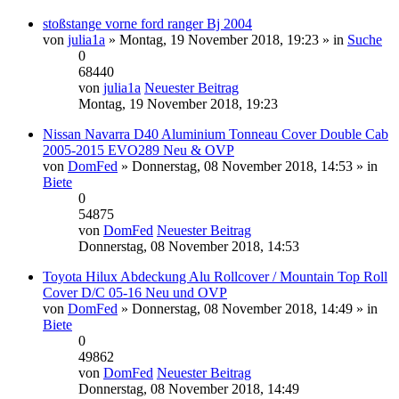
stoßstange vorne ford ranger Bj 2004
von
julia1a
» Montag, 19 November 2018, 19:23 » in
Suche
0
68440
von
julia1a
Neuester Beitrag
Montag, 19 November 2018, 19:23
Nissan Navarra D40 Aluminium Tonneau Cover Double Cab
2005-2015 EVO289 Neu & OVP
von
DomFed
» Donnerstag, 08 November 2018, 14:53 » in
Biete
0
54875
von
DomFed
Neuester Beitrag
Donnerstag, 08 November 2018, 14:53
Toyota Hilux Abdeckung Alu Rollcover / Mountain Top Roll
Cover D/C 05-16 Neu und OVP
von
DomFed
» Donnerstag, 08 November 2018, 14:49 » in
Biete
0
49862
von
DomFed
Neuester Beitrag
Donnerstag, 08 November 2018, 14:49