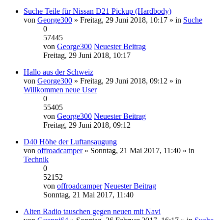
Suche Teile für Nissan D21 Pickup (Hardbody)
von
George300
» Freitag, 29 Juni 2018, 10:17 » in
Suche
0
57445
von
George300
Neuester Beitrag
Freitag, 29 Juni 2018, 10:17
Hallo aus der Schweiz
von
George300
» Freitag, 29 Juni 2018, 09:12 » in
Willkommen neue User
0
55405
von
George300
Neuester Beitrag
Freitag, 29 Juni 2018, 09:12
D40 Höhe der Luftansaugung
von
offroadcamper
» Sonntag, 21 Mai 2017, 11:40 » in
Technik
0
52152
von
offroadcamper
Neuester Beitrag
Sonntag, 21 Mai 2017, 11:40
Alten Radio tauschen gegen neuen mit Navi