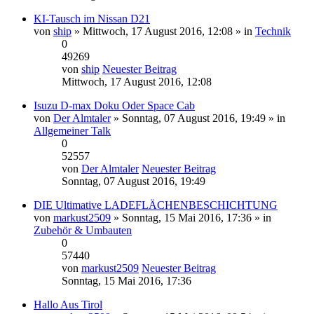
KI-Tausch im Nissan D21
von
ship
» Mittwoch, 17 August 2016, 12:08 » in
Technik
0
49269
von
ship
Neuester Beitrag
Mittwoch, 17 August 2016, 12:08
Isuzu D-max Doku Oder Space Cab
von
Der Almtaler
» Sonntag, 07 August 2016, 19:49 » in
Allgemeiner Talk
0
52557
von
Der Almtaler
Neuester Beitrag
Sonntag, 07 August 2016, 19:49
DIE Ultimative LADEFLÄCHENBESCHICHTUNG
von
markust2509
» Sonntag, 15 Mai 2016, 17:36 » in
Zubehör & Umbauten
0
57440
von
markust2509
Neuester Beitrag
Sonntag, 15 Mai 2016, 17:36
Hallo Aus Tirol