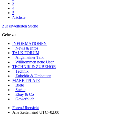
3
4
5
Nächste
Zur erweiterten Suche
Gehe zu
INFORMATIONEN
News & Infos
TALK FORUM
Allgemeiner Talk
Willkommen neue User
TECHNIK & ZUBEHÖR
Technik
Zubehör & Umbauten
MARKTPLATZ
Biete
Suche
Ebay & Co
Gewerblich
Foren-Übersicht
Alle Zeiten sind
UTC+02:00