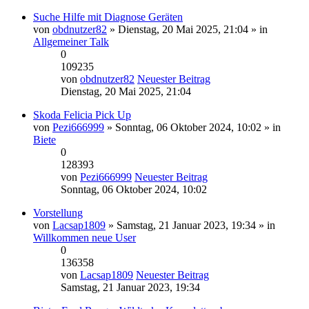
Suche Hilfe mit Diagnose Geräten
von
obdnutzer82
» Dienstag, 20 Mai 2025, 21:04 » in
Allgemeiner Talk
0
109235
von
obdnutzer82
Neuester Beitrag
Dienstag, 20 Mai 2025, 21:04
Skoda Felicia Pick Up
von
Pezi666999
» Sonntag, 06 Oktober 2024, 10:02 » in
Biete
0
128393
von
Pezi666999
Neuester Beitrag
Sonntag, 06 Oktober 2024, 10:02
Vorstellung
von
Lacsap1809
» Samstag, 21 Januar 2023, 19:34 » in
Willkommen neue User
0
136358
von
Lacsap1809
Neuester Beitrag
Samstag, 21 Januar 2023, 19:34