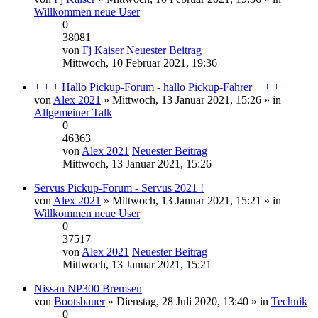
Willkommen neue User
0
38081
von
Fj Kaiser
Neuester Beitrag
Mittwoch, 10 Februar 2021, 19:36
+ + + Hallo Pickup-Forum - hallo Pickup-Fahrer + + +
von
Alex 2021
» Mittwoch, 13 Januar 2021, 15:26 » in
Allgemeiner Talk
0
46363
von
Alex 2021
Neuester Beitrag
Mittwoch, 13 Januar 2021, 15:26
Servus Pickup-Forum - Servus 2021 !
von
Alex 2021
» Mittwoch, 13 Januar 2021, 15:21 » in
Willkommen neue User
0
37517
von
Alex 2021
Neuester Beitrag
Mittwoch, 13 Januar 2021, 15:21
Nissan NP300 Bremsen
von
Bootsbauer
» Dienstag, 28 Juli 2020, 13:40 » in
Technik
0