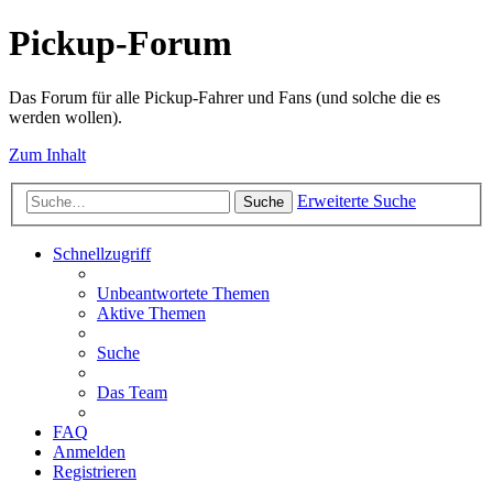
Pickup-Forum
Das Forum für alle Pickup-Fahrer und Fans (und solche die es
werden wollen).
Zum Inhalt
Erweiterte Suche
Suche
Schnellzugriff
Unbeantwortete Themen
Aktive Themen
Suche
Das Team
FAQ
Anmelden
Registrieren