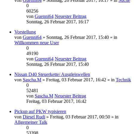
von
Guenni64
» Sonntag, 26 Februar 2017, 16:17 » in
Suche
0
60256
von
Guenni64
Neuester Beitrag
Sonntag, 26 Februar 2017, 16:17
Vorstellung
von
Guenni64
» Sonntag, 26 Februar 2017, 15:40 » in
Willkommen neue User
0
49190
von
Guenni64
Neuester Beitrag
Sonntag, 26 Februar 2017, 15:40
Nissan D40 Steuerkette/ Ausgleiswellen
von
Sascha.M
» Freitag, 03 Februar 2017, 16:42 » in
Technik
0
52481
von
Sascha.M
Neuester Beitrag
Freitag, 03 Februar 2017, 16:42
Pickup auf PKW typisieren
von
Diesel Rudi
» Freitag, 03 Februar 2017, 00:50 » in
Allgemeiner Talk
0
53398