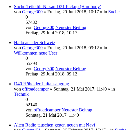
Suche Teile für Nissan D21 Pickup (Hardbody)
von
George300
» Freitag, 29 Juni 2018, 10:17 » in
Suche
0
57432
von
George300
Neuester Beitrag
Freitag, 29 Juni 2018, 10:17
Hallo aus der Schweiz
von
George300
» Freitag, 29 Juni 2018, 09:12 » in
Willkommen neue User
0
55393
von
George300
Neuester Beitrag
Freitag, 29 Juni 2018, 09:12
D40 Höhe der Luftansaugung
von
offroadcamper
» Sonntag, 21 Mai 2017, 11:40 » in
Technik
0
52140
von
offroadcamper
Neuester Beitrag
Sonntag, 21 Mai 2017, 11:40
Alten Radio tauschen gegen neuen mit Navi