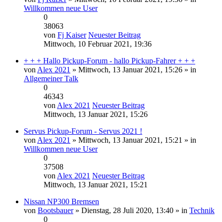
Willkommen neue User
0
38063
von
Fj Kaiser
Neuester Beitrag
Mittwoch, 10 Februar 2021, 19:36
+ + + Hallo Pickup-Forum - hallo Pickup-Fahrer + + +
von
Alex 2021
» Mittwoch, 13 Januar 2021, 15:26 » in
Allgemeiner Talk
0
46343
von
Alex 2021
Neuester Beitrag
Mittwoch, 13 Januar 2021, 15:26
Servus Pickup-Forum - Servus 2021 !
von
Alex 2021
» Mittwoch, 13 Januar 2021, 15:21 » in
Willkommen neue User
0
37508
von
Alex 2021
Neuester Beitrag
Mittwoch, 13 Januar 2021, 15:21
Nissan NP300 Bremsen
von
Bootsbauer
» Dienstag, 28 Juli 2020, 13:40 » in
Technik
0