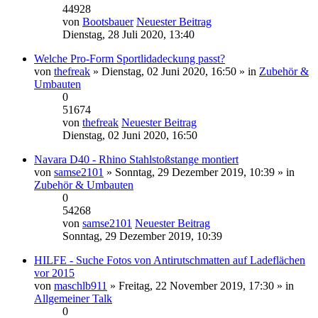
44928
von
Bootsbauer
Neuester Beitrag
Dienstag, 28 Juli 2020, 13:40
Welche Pro-Form Sportlidadeckung passt?
von
thefreak
» Dienstag, 02 Juni 2020, 16:50 » in
Zubehör &
Umbauten
0
51674
von
thefreak
Neuester Beitrag
Dienstag, 02 Juni 2020, 16:50
Navara D40 - Rhino Stahlstoßstange montiert
von
samse2101
» Sonntag, 29 Dezember 2019, 10:39 » in
Zubehör & Umbauten
0
54268
von
samse2101
Neuester Beitrag
Sonntag, 29 Dezember 2019, 10:39
HILFE - Suche Fotos von Antirutschmatten auf Ladeflächen
vor 2015
von
maschlb911
» Freitag, 22 November 2019, 17:30 » in
Allgemeiner Talk
0