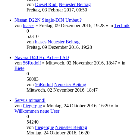
von
Diesel Rudi
Neuester Beitrag
Freitag, 03 Februar 2017, 00:50
Nissan D22N Single-DIN Umbau?
von
hiases
» Freitag, 09 Dezember 2016, 19:28 » in
Technik
0
52310
von
hiases
Neuester Beitrag
Freitag, 09 Dezember 2016, 19:28
Navara D40 Hi- Achse LSD
von
56Rudolf
» Mittwoch, 02 November 2016, 18:47 » in
Biete
0
50083
von
56Rudolf
Neuester Beitrag
Mittwoch, 02 November 2016, 18:47
Servus mitnand!
von
fliegergue
» Montag, 24 Oktober 2016, 16:20 » in
Willkommen neue User
0
54240
von
fliegergue
Neuester Beitrag
Montag, 24 Oktober 2016, 16:20