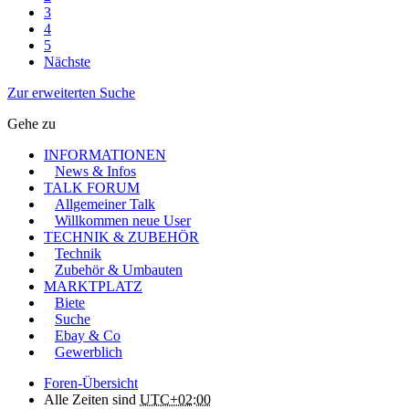
3
4
5
Nächste
Zur erweiterten Suche
Gehe zu
INFORMATIONEN
News & Infos
TALK FORUM
Allgemeiner Talk
Willkommen neue User
TECHNIK & ZUBEHÖR
Technik
Zubehör & Umbauten
MARKTPLATZ
Biete
Suche
Ebay & Co
Gewerblich
Foren-Übersicht
Alle Zeiten sind
UTC+02:00