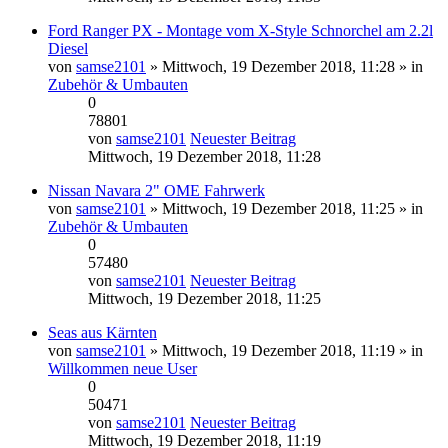
Ford Ranger PX - Montage vom X-Style Schnorchel am 2.2l
Diesel
von
samse2101
» Mittwoch, 19 Dezember 2018, 11:28 » in
Zubehör & Umbauten
0
78801
von
samse2101
Neuester Beitrag
Mittwoch, 19 Dezember 2018, 11:28
Nissan Navara 2" OME Fahrwerk
von
samse2101
» Mittwoch, 19 Dezember 2018, 11:25 » in
Zubehör & Umbauten
0
57480
von
samse2101
Neuester Beitrag
Mittwoch, 19 Dezember 2018, 11:25
Seas aus Kärnten
von
samse2101
» Mittwoch, 19 Dezember 2018, 11:19 » in
Willkommen neue User
0
50471
von
samse2101
Neuester Beitrag
Mittwoch, 19 Dezember 2018, 11:19