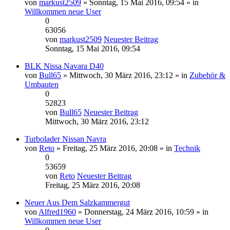
von
markust2509
» Sonntag, 15 Mai 2016, 09:54 » in
Willkommen neue User
0
63056
von
markust2509
Neuester Beitrag
Sonntag, 15 Mai 2016, 09:54
BLK Nissa Navara D40
von
Bull65
» Mittwoch, 30 März 2016, 23:12 » in
Zubehör &
Umbauten
0
52823
von
Bull65
Neuester Beitrag
Mittwoch, 30 März 2016, 23:12
Turbolader Nissan Navra
von
Reto
» Freitag, 25 März 2016, 20:08 » in
Technik
0
53659
von
Reto
Neuester Beitrag
Freitag, 25 März 2016, 20:08
Neuer Aus Dem Salzkammergut
von
Alfred1960
» Donnerstag, 24 März 2016, 10:59 » in
Willkommen neue User