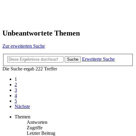
Unbeantwortete Themen
Zur erweiterten Suche
Erweiterte Suche
Suche
Die Suche ergab 222 Treffer
1
2
3
4
5
Nächste
Themen
Antworten
Zugriffe
Letzter Beitrag