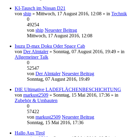
KI-Tausch im Nissan D21
von
ship
» Mittwoch, 17 August 2016, 12:08 » in
Technik
0
49254
von
ship
Neuester Beitrag
Mittwoch, 17 August 2016, 12:08
Isuzu D-max Doku Oder Space Cab
von
Der Almtaler
» Sonntag, 07 August 2016, 19:49 » in
Allgemeiner Talk
0
52547
von
Der Almtaler
Neuester Beitrag
Sonntag, 07 August 2016, 19:49
DIE Ultimative LADEFLÄCHENBESCHICHTUNG
von
markust2509
» Sonntag, 15 Mai 2016, 17:36 » in
Zubehör & Umbauten
0
57422
von
markust2509
Neuester Beitrag
Sonntag, 15 Mai 2016, 17:36
Hallo Aus Tirol