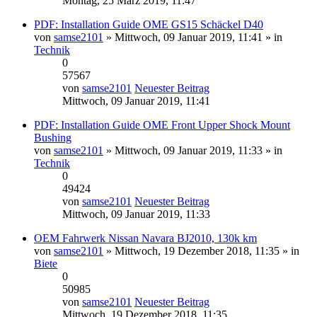
Montag, 25 März 2019, 11:47
PDF: Installation Guide OME GS15 Schäckel D40
von
samse2101
» Mittwoch, 09 Januar 2019, 11:41 » in
Technik
0
57567
von
samse2101
Neuester Beitrag
Mittwoch, 09 Januar 2019, 11:41
PDF: Installation Guide OME Front Upper Shock Mount
Bushing
von
samse2101
» Mittwoch, 09 Januar 2019, 11:33 » in
Technik
0
49424
von
samse2101
Neuester Beitrag
Mittwoch, 09 Januar 2019, 11:33
OEM Fahrwerk Nissan Navara BJ2010, 130k km
von
samse2101
» Mittwoch, 19 Dezember 2018, 11:35 » in
Biete
0
50985
von
samse2101
Neuester Beitrag
Mittwoch, 19 Dezember 2018, 11:35