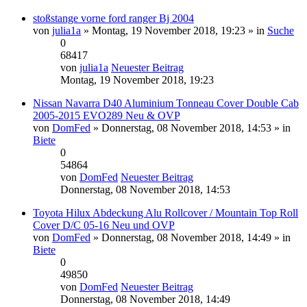
stoßstange vorne ford ranger Bj 2004
von
julia1a
» Montag, 19 November 2018, 19:23 » in
Suche
0
68417
von
julia1a
Neuester Beitrag
Montag, 19 November 2018, 19:23
Nissan Navarra D40 Aluminium Tonneau Cover Double Cab
2005-2015 EVO289 Neu & OVP
von
DomFed
» Donnerstag, 08 November 2018, 14:53 » in
Biete
0
54864
von
DomFed
Neuester Beitrag
Donnerstag, 08 November 2018, 14:53
Toyota Hilux Abdeckung Alu Rollcover / Mountain Top Roll
Cover D/C 05-16 Neu und OVP
von
DomFed
» Donnerstag, 08 November 2018, 14:49 » in
Biete
0
49850
von
DomFed
Neuester Beitrag
Donnerstag, 08 November 2018, 14:49