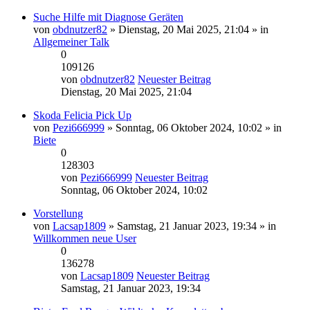
Suche Hilfe mit Diagnose Geräten
von
obdnutzer82
» Dienstag, 20 Mai 2025, 21:04 » in
Allgemeiner Talk
0
109126
von
obdnutzer82
Neuester Beitrag
Dienstag, 20 Mai 2025, 21:04
Skoda Felicia Pick Up
von
Pezi666999
» Sonntag, 06 Oktober 2024, 10:02 » in
Biete
0
128303
von
Pezi666999
Neuester Beitrag
Sonntag, 06 Oktober 2024, 10:02
Vorstellung
von
Lacsap1809
» Samstag, 21 Januar 2023, 19:34 » in
Willkommen neue User
0
136278
von
Lacsap1809
Neuester Beitrag
Samstag, 21 Januar 2023, 19:34