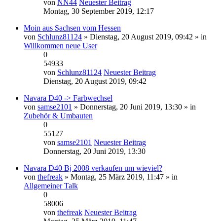
von
NN44
Neuester Beitrag
Montag, 30 September 2019, 12:17
Moin aus Sachsen vom Hessen
von
Schlunz81124
» Dienstag, 20 August 2019, 09:42 » in
Willkommen neue User
0
54933
von
Schlunz81124
Neuester Beitrag
Dienstag, 20 August 2019, 09:42
Navara D40 -> Farbwechsel
von
samse2101
» Donnerstag, 20 Juni 2019, 13:30 » in
Zubehör & Umbauten
0
55127
von
samse2101
Neuester Beitrag
Donnerstag, 20 Juni 2019, 13:30
Navara D40 Bj 2008 verkaufen um wieviel?
von
thefreak
» Montag, 25 März 2019, 11:47 » in
Allgemeiner Talk
0
58006
von
thefreak
Neuester Beitrag