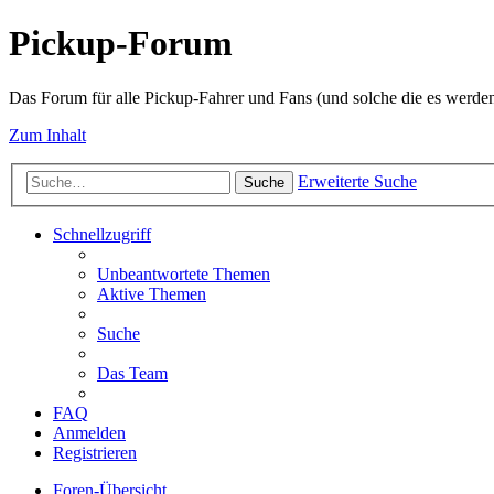
Pickup-Forum
Das Forum für alle Pickup-Fahrer und Fans (und solche die es werden
Zum Inhalt
Erweiterte Suche
Suche
Schnellzugriff
Unbeantwortete Themen
Aktive Themen
Suche
Das Team
FAQ
Anmelden
Registrieren
Foren-Übersicht