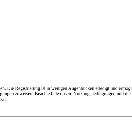
n. Die Registrierung ist in wenigen Augenblicken erledigt und ermögli
tigungen zuweisen. Beachte bitte unsere Nutzungsbedingungen und die v
gst.