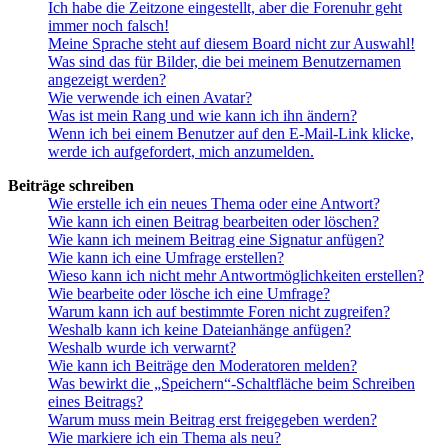
Ich habe die Zeitzone eingestellt, aber die Forenuhr geht
immer noch falsch!
Meine Sprache steht auf diesem Board nicht zur Auswahl!
Was sind das für Bilder, die bei meinem Benutzernamen
angezeigt werden?
Wie verwende ich einen Avatar?
Was ist mein Rang und wie kann ich ihn ändern?
Wenn ich bei einem Benutzer auf den E-Mail-Link klicke,
werde ich aufgefordert, mich anzumelden.
Beiträge schreiben
Wie erstelle ich ein neues Thema oder eine Antwort?
Wie kann ich einen Beitrag bearbeiten oder löschen?
Wie kann ich meinem Beitrag eine Signatur anfügen?
Wie kann ich eine Umfrage erstellen?
Wieso kann ich nicht mehr Antwortmöglichkeiten erstellen?
Wie bearbeite oder lösche ich eine Umfrage?
Warum kann ich auf bestimmte Foren nicht zugreifen?
Weshalb kann ich keine Dateianhänge anfügen?
Weshalb wurde ich verwarnt?
Wie kann ich Beiträge den Moderatoren melden?
Was bewirkt die „Speichern“-Schaltfläche beim Schreiben
eines Beitrags?
Warum muss mein Beitrag erst freigegeben werden?
Wie markiere ich ein Thema als neu?