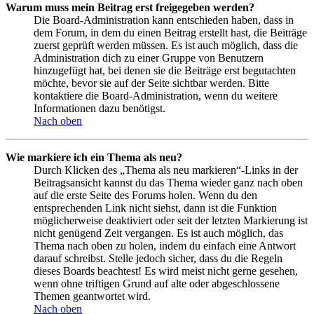
Warum muss mein Beitrag erst freigegeben werden?
Die Board-Administration kann entschieden haben, dass in
dem Forum, in dem du einen Beitrag erstellt hast, die Beiträge
zuerst geprüft werden müssen. Es ist auch möglich, dass die
Administration dich zu einer Gruppe von Benutzern
hinzugefügt hat, bei denen sie die Beiträge erst begutachten
möchte, bevor sie auf der Seite sichtbar werden. Bitte
kontaktiere die Board-Administration, wenn du weitere
Informationen dazu benötigst.
Nach oben
Wie markiere ich ein Thema als neu?
Durch Klicken des „Thema als neu markieren“-Links in der
Beitragsansicht kannst du das Thema wieder ganz nach oben
auf die erste Seite des Forums holen. Wenn du den
entsprechenden Link nicht siehst, dann ist die Funktion
möglicherweise deaktiviert oder seit der letzten Markierung ist
nicht genügend Zeit vergangen. Es ist auch möglich, das
Thema nach oben zu holen, indem du einfach eine Antwort
darauf schreibst. Stelle jedoch sicher, dass du die Regeln
dieses Boards beachtest! Es wird meist nicht gerne gesehen,
wenn ohne triftigen Grund auf alte oder abgeschlossene
Themen geantwortet wird.
Nach oben