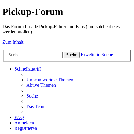
Pickup-Forum
Das Forum für alle Pickup-Fahrer und Fans (und solche die es
werden wollen).
Zum Inhalt
Erweiterte Suche
Suche
Schnellzugriff
Unbeantwortete Themen
Aktive Themen
Suche
Das Team
FAQ
Anmelden
Registrieren