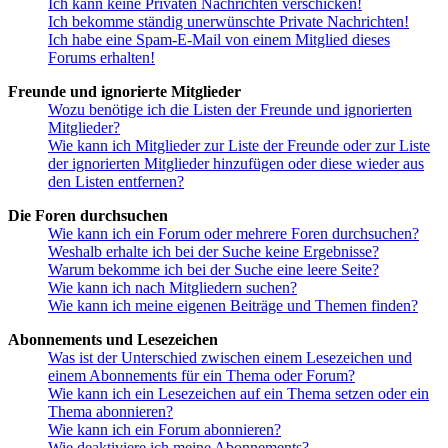
Ich kann keine Privaten Nachrichten verschicken!
Ich bekomme ständig unerwünschte Private Nachrichten!
Ich habe eine Spam-E-Mail von einem Mitglied dieses
Forums erhalten!
Freunde und ignorierte Mitglieder
Wozu benötige ich die Listen der Freunde und ignorierten
Mitglieder?
Wie kann ich Mitglieder zur Liste der Freunde oder zur Liste
der ignorierten Mitglieder hinzufügen oder diese wieder aus
den Listen entfernen?
Die Foren durchsuchen
Wie kann ich ein Forum oder mehrere Foren durchsuchen?
Weshalb erhalte ich bei der Suche keine Ergebnisse?
Warum bekomme ich bei der Suche eine leere Seite?
Wie kann ich nach Mitgliedern suchen?
Wie kann ich meine eigenen Beiträge und Themen finden?
Abonnements und Lesezeichen
Was ist der Unterschied zwischen einem Lesezeichen und
einem Abonnements für ein Thema oder Forum?
Wie kann ich ein Lesezeichen auf ein Thema setzen oder ein
Thema abonnieren?
Wie kann ich ein Forum abonnieren?
Wie deaktiviere ich meine Abonnements?