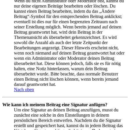
Wenn du nicht Administrator oder Moderator bist, kannst du
nur deine eigenen Beiträge bearbeiten oder löschen. Du
kannst einen Beitrag bearbeiten, indem du das „Ändere
Beitrag“-Symbol für den entsprechenden Beitrag anklickst;
eventuell ist dies nur für einen begrenzten Zeitraum nach
seiner Erstellung möglich. Wenn bereits jemand auf deinen
Beitrag geantwortet hat, wird dein Beitrag in der
Themenansicht als überarbeitet gekennzeichnet. Es wird
sowohl die Anzahl als auch der letzte Zeitpunkt der
Bearbeitungen angezeigt. Dieser Hinweis erscheint nicht,
wenn noch niemand auf deinen Beitrag geantwortet hat oder
wenn ein Administrator oder Moderator deinen Beitrag
überarbeitet hat. Diese können jedoch, falls sie es für nötig
halten, eine Notiz hinterlassen, warum dein Beitrag
überarbeitet wurde. Bitte beachte, dass normale Benutzer
einen Beitrag nicht löschen können, wenn bereits jemand
darauf geantwortet hat.
Nach oben
Wie kann ich meinem Beitrag eine Signatur anfügen?
Um eine Signatur an deinen Beitrag anzufügen, musst du
zunächst eine solche in den Einstellungen in deinem
persönlichen Bereich entwerfen. Nachdem du die Signatur
erstellt und gespeichert hast, kannst du in jedem Beitrag das