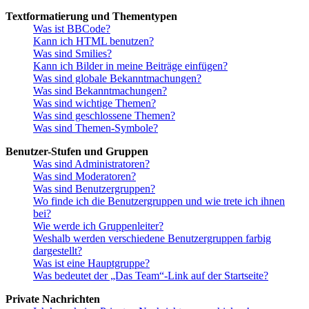
Textformatierung und Thementypen
Was ist BBCode?
Kann ich HTML benutzen?
Was sind Smilies?
Kann ich Bilder in meine Beiträge einfügen?
Was sind globale Bekanntmachungen?
Was sind Bekanntmachungen?
Was sind wichtige Themen?
Was sind geschlossene Themen?
Was sind Themen-Symbole?
Benutzer-Stufen und Gruppen
Was sind Administratoren?
Was sind Moderatoren?
Was sind Benutzergruppen?
Wo finde ich die Benutzergruppen und wie trete ich ihnen
bei?
Wie werde ich Gruppenleiter?
Weshalb werden verschiedene Benutzergruppen farbig
dargestellt?
Was ist eine Hauptgruppe?
Was bedeutet der „Das Team“-Link auf der Startseite?
Private Nachrichten