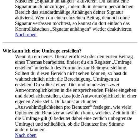
Kästchen „Signatur anhängen“ aktivieren. Du kannst eine
Signatur auch hinzufügen, indem du in deinem persönlichen
Bereich das standardmäßige Anhängen deiner Signatur
aktivierst. Wenn du einen einzelnen Beitrag dennoch ohne
Signatur verfassen möchtest, so kannst du dort einfach das
Kontrollkästchen „Signatur anhängen“ wieder deaktivieren.
Nach oben
Wie kann ich eine Umfrage erstellen?
Wenn du ein neues Thema eröffnest oder den ersten Beitrag
eines Themas bearbeitest, findest du ein Register „Umfrage
erstellen“ unterhalb des Formulars zur Beitragserstellung.
Solltest du diesen Bereich nicht sehen können, so hast du
wahrscheinlich nicht die Berechtigung, Umfragen zu
erstellen. Du solltest einen Titel und mindestens zwei
Antwortmöglichkeiten in die entsprechenden Felder eingeben
und dabei sicherstellen, dass jede Antwortmöglichkeit in einer
eigenen Zeile steht. Du kannst auch unter
„Auswahlmöglichkeiten pro Benutzer“ festlegen, wie viele
Optionen ein Benutzer auswählen kann, welches Zeitlimit für
die Umfrage gilt (0 bedeutet dabei eine zeitlich unbegrenzte
Umfrage) und schließlich, ob die Benutzer ihre Stimme
ändern können.
Nach oben