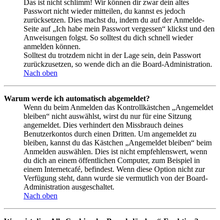
Das ist nicht schlimm! Wir können dir zwar dein altes
Passwort nicht wieder mitteilen, du kannst es jedoch
zurücksetzen. Dies machst du, indem du auf der Anmelde-
Seite auf „Ich habe mein Passwort vergessen“ klickst und den
Anweisungen folgst. So solltest du dich schnell wieder
anmelden können.
Solltest du trotzdem nicht in der Lage sein, dein Passwort
zurückzusetzen, so wende dich an die Board-Administration.
Nach oben
Warum werde ich automatisch abgemeldet?
Wenn du beim Anmelden das Kontrollkästchen „Angemeldet
bleiben“ nicht auswählst, wirst du nur für eine Sitzung
angemeldet. Dies verhindert den Missbrauch deines
Benutzerkontos durch einen Dritten. Um angemeldet zu
bleiben, kannst du das Kästchen „Angemeldet bleiben“ beim
Anmelden auswählen. Dies ist nicht empfehlenswert, wenn
du dich an einem öffentlichen Computer, zum Beispiel in
einem Internetcafé, befindest. Wenn diese Option nicht zur
Verfügung steht, dann wurde sie vermutlich von der Board-
Administration ausgeschaltet.
Nach oben