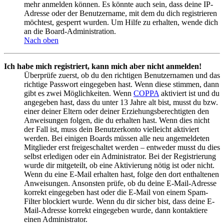
mehr anmelden können. Es könnte auch sein, dass deine IP-
Adresse oder der Benutzername, mit dem du dich registrieren
möchtest, gesperrt wurden. Um Hilfe zu erhalten, wende dich
an die Board-Administration.
Nach oben
Ich habe mich registriert, kann mich aber nicht anmelden!
Überprüfe zuerst, ob du den richtigen Benutzernamen und das
richtige Passwort eingegeben hast. Wenn diese stimmen, dann
gibt es zwei Möglichkeiten. Wenn
COPPA
aktiviert ist und du
angegeben hast, dass du unter 13 Jahre alt bist, musst du bzw.
einer deiner Eltern oder deiner Erziehungsberechtigten den
Anweisungen folgen, die du erhalten hast. Wenn dies nicht
der Fall ist, muss dein Benutzerkonto vielleicht aktiviert
werden. Bei einigen Boards müssen alle neu angemeldeten
Mitglieder erst freigeschaltet werden – entweder musst du dies
selbst erledigen oder ein Administrator. Bei der Registrierung
wurde dir mitgeteilt, ob eine Aktivierung nötig ist oder nicht.
Wenn du eine E-Mail erhalten hast, folge den dort enthaltenen
Anweisungen. Ansonsten prüfe, ob du deine E-Mail-Adresse
korrekt eingegeben hast oder die E-Mail von einem Spam-
Filter blockiert wurde. Wenn du dir sicher bist, dass deine E-
Mail-Adresse korrekt eingegeben wurde, dann kontaktiere
einen Administrator.