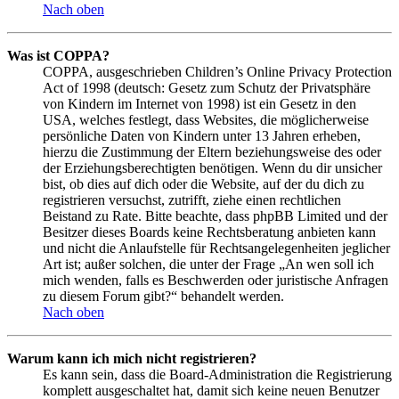
Nach oben
Was ist COPPA?
COPPA, ausgeschrieben Children’s Online Privacy Protection
Act of 1998 (deutsch: Gesetz zum Schutz der Privatsphäre
von Kindern im Internet von 1998) ist ein Gesetz in den
USA, welches festlegt, dass Websites, die möglicherweise
persönliche Daten von Kindern unter 13 Jahren erheben,
hierzu die Zustimmung der Eltern beziehungsweise des oder
der Erziehungsberechtigten benötigen. Wenn du dir unsicher
bist, ob dies auf dich oder die Website, auf der du dich zu
registrieren versuchst, zutrifft, ziehe einen rechtlichen
Beistand zu Rate. Bitte beachte, dass phpBB Limited und der
Besitzer dieses Boards keine Rechtsberatung anbieten kann
und nicht die Anlaufstelle für Rechtsangelegenheiten jeglicher
Art ist; außer solchen, die unter der Frage „An wen soll ich
mich wenden, falls es Beschwerden oder juristische Anfragen
zu diesem Forum gibt?“ behandelt werden.
Nach oben
Warum kann ich mich nicht registrieren?
Es kann sein, dass die Board-Administration die Registrierung
komplett ausgeschaltet hat, damit sich keine neuen Benutzer