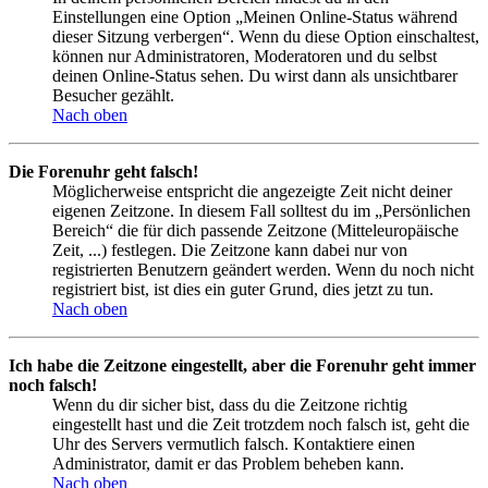
Einstellungen eine Option „Meinen Online-Status während
dieser Sitzung verbergen“. Wenn du diese Option einschaltest,
können nur Administratoren, Moderatoren und du selbst
deinen Online-Status sehen. Du wirst dann als unsichtbarer
Besucher gezählt.
Nach oben
Die Forenuhr geht falsch!
Möglicherweise entspricht die angezeigte Zeit nicht deiner
eigenen Zeitzone. In diesem Fall solltest du im „Persönlichen
Bereich“ die für dich passende Zeitzone (Mitteleuropäische
Zeit, ...) festlegen. Die Zeitzone kann dabei nur von
registrierten Benutzern geändert werden. Wenn du noch nicht
registriert bist, ist dies ein guter Grund, dies jetzt zu tun.
Nach oben
Ich habe die Zeitzone eingestellt, aber die Forenuhr geht immer
noch falsch!
Wenn du dir sicher bist, dass du die Zeitzone richtig
eingestellt hast und die Zeit trotzdem noch falsch ist, geht die
Uhr des Servers vermutlich falsch. Kontaktiere einen
Administrator, damit er das Problem beheben kann.
Nach oben