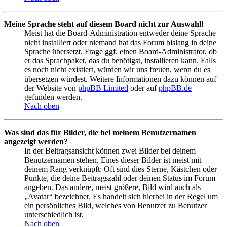
Meine Sprache steht auf diesem Board nicht zur Auswahl!
Meist hat die Board-Administration entweder deine Sprache
nicht installiert oder niemand hat das Forum bislang in deine
Sprache übersetzt. Frage ggf. einen Board-Administrator, ob
er das Sprachpaket, das du benötigst, installieren kann. Falls
es noch nicht existiert, würden wir uns freuen, wenn du es
übersetzen würdest. Weitere Informationen dazu können auf
der Website von
phpBB Limited
oder auf
phpBB.de
gefunden werden.
Nach oben
Was sind das für Bilder, die bei meinem Benutzernamen
angezeigt werden?
In der Beitragsansicht können zwei Bilder bei deinem
Benutzernamen stehen. Eines dieser Bilder ist meist mit
deinem Rang verknüpft: Oft sind dies Sterne, Kästchen oder
Punkte, die deine Beitragszahl oder deinen Status im Forum
angeben. Das andere, meist größere, Bild wird auch als
„Avatar“ bezeichnet. Es handelt sich hierbei in der Regel um
ein persönliches Bild, welches von Benutzer zu Benutzer
unterschiedlich ist.
Nach oben