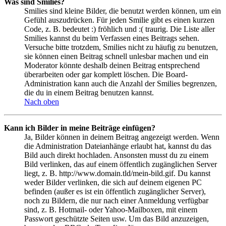
Was sind Smilies?
Smilies sind kleine Bilder, die benutzt werden können, um ein
Gefühl auszudrücken. Für jeden Smilie gibt es einen kurzen
Code, z. B. bedeutet :) fröhlich und :( traurig. Die Liste aller
Smilies kannst du beim Verfassen eines Beitrags sehen.
Versuche bitte trotzdem, Smilies nicht zu häufig zu benutzen,
sie können einen Beitrag schnell unlesbar machen und ein
Moderator könnte deshalb deinen Beitrag entsprechend
überarbeiten oder gar komplett löschen. Die Board-
Administration kann auch die Anzahl der Smilies begrenzen,
die du in einem Beitrag benutzen kannst.
Nach oben
Kann ich Bilder in meine Beiträge einfügen?
Ja, Bilder können in deinem Beitrag angezeigt werden. Wenn
die Administration Dateianhänge erlaubt hat, kannst du das
Bild auch direkt hochladen. Ansonsten musst du zu einem
Bild verlinken, das auf einem öffentlich zugänglichen Server
liegt, z. B. http://www.domain.tld/mein-bild.gif. Du kannst
weder Bilder verlinken, die sich auf deinem eigenen PC
befinden (außer es ist ein öffentlich zugänglicher Server),
noch zu Bildern, die nur nach einer Anmeldung verfügbar
sind, z. B. Hotmail- oder Yahoo-Mailboxen, mit einem
Passwort geschützte Seiten usw. Um das Bild anzuzeigen,