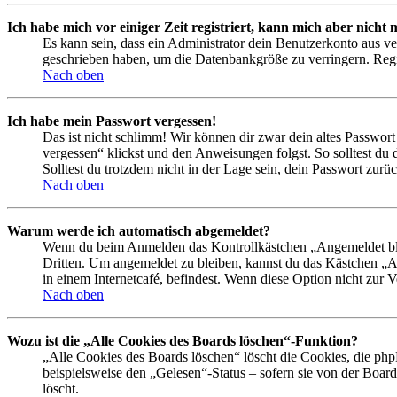
Ich habe mich vor einiger Zeit registriert, kann mich aber nich
Es kann sein, dass ein Administrator dein Benutzerkonto aus ve
geschrieben haben, um die Datenbankgröße zu verringern. Regis
Nach oben
Ich habe mein Passwort vergessen!
Das ist nicht schlimm! Wir können dir zwar dein altes Passwort
vergessen“ klickst und den Anweisungen folgst. So solltest du
Solltest du trotzdem nicht in der Lage sein, dein Passwort zur
Nach oben
Warum werde ich automatisch abgemeldet?
Wenn du beim Anmelden das Kontrollkästchen „Angemeldet bleib
Dritten. Um angemeldet zu bleiben, kannst du das Kästchen „
in einem Internetcafé, befindest. Wenn diese Option nicht zur 
Nach oben
Wozu ist die „Alle Cookies des Boards löschen“-Funktion?
„Alle Cookies des Boards löschen“ löscht die Cookies, die php
beispielsweise den „Gelesen“-Status – sofern sie von der Boa
löscht.