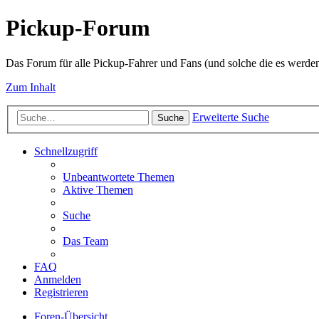
Pickup-Forum
Das Forum für alle Pickup-Fahrer und Fans (und solche die es werden
Zum Inhalt
Erweiterte Suche
Suche
Schnellzugriff
Unbeantwortete Themen
Aktive Themen
Suche
Das Team
FAQ
Anmelden
Registrieren
Foren-Übersicht