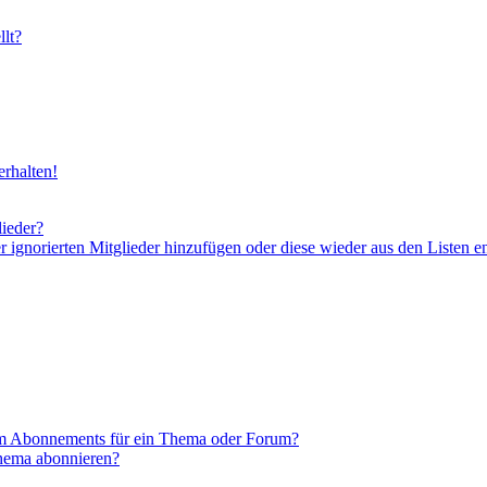
lt?
rhalten!
lieder?
er ignorierten Mitglieder hinzufügen oder diese wieder aus den Listen e
em Abonnements für ein Thema oder Forum?
Thema abonnieren?