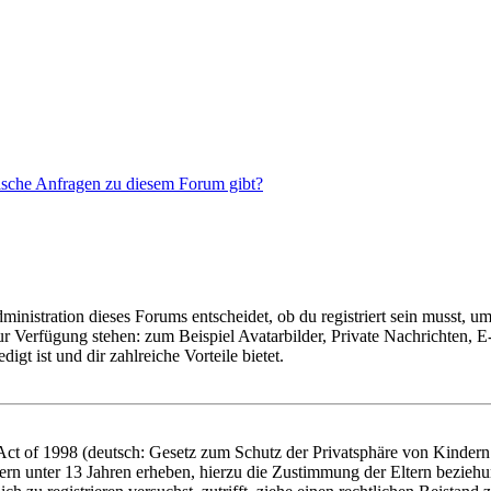
tische Anfragen zu diesem Forum gibt?
istration dieses Forums entscheidet, ob du registriert sein musst, um Be
zur Verfügung stehen: zum Beispiel Avatarbilder, Private Nachrichten, 
igt ist und dir zahlreiche Vorteile bietet.
t of 1998 (deutsch: Gesetz zum Schutz der Privatsphäre von Kindern i
ern unter 13 Jahren erheben, hierzu die Zustimmung der Eltern bezieh