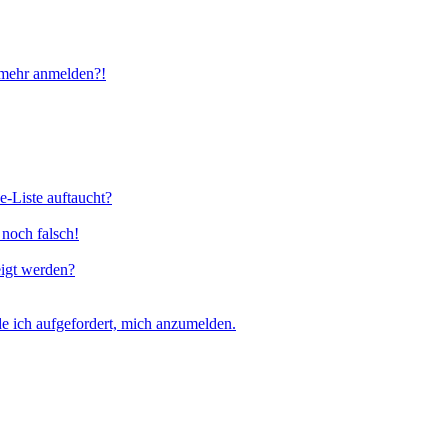
t mehr anmelden?!
e-Liste auftaucht?
 noch falsch!
eigt werden?
e ich aufgefordert, mich anzumelden.