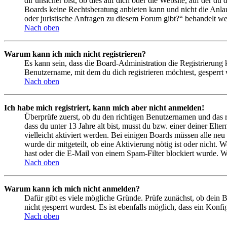
dir unsicher bist, ob dies auf dich oder die Website, auf der du 
Boards keine Rechtsberatung anbieten kann und nicht die Anlauf
oder juristische Anfragen zu diesem Forum gibt?“ behandelt w
Nach oben
Warum kann ich mich nicht registrieren?
Es kann sein, dass die Board-Administration die Registrierung
Benutzername, mit dem du dich registrieren möchtest, gesperrt
Nach oben
Ich habe mich registriert, kann mich aber nicht anmelden!
Überprüfe zuerst, ob du den richtigen Benutzernamen und das 
dass du unter 13 Jahre alt bist, musst du bzw. einer deiner Elt
vielleicht aktiviert werden. Bei einigen Boards müssen alle neu
wurde dir mitgeteilt, ob eine Aktivierung nötig ist oder nicht
hast oder die E-Mail von einem Spam-Filter blockiert wurde. We
Nach oben
Warum kann ich mich nicht anmelden?
Dafür gibt es viele mögliche Gründe. Prüfe zunächst, ob dein 
nicht gesperrt wurdest. Es ist ebenfalls möglich, dass ein Konf
Nach oben