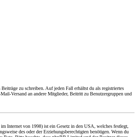
iträge zu schreiben. Auf jeden Fall erhältst du als registriertes
E-Mail-Versand an andere Mitglieder, Beitritt zu Benutzergruppen und
m Internet von 1998) ist ein Gesetz in den USA, welches festlegt,
ungsweise des oder der Erziehungsberechtigten benötigen. Wenn du